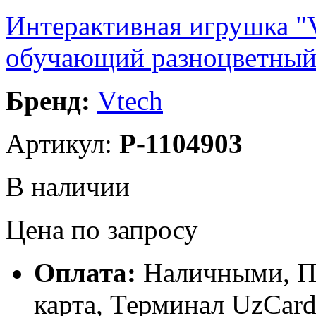
Интерактивная игрушка 
обучающий разноцветный
Бренд:
Vtech
Артикул:
P-1104903
В наличии
Цена по запросу
Оплата:
Наличными, П
карта, Терминал UzCa