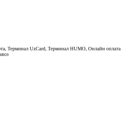
рта, Терминал UzCard, Терминал HUMO, Онлайн оплата
ывоз