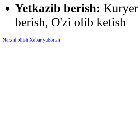
Yetkazib berish:
Kuryer 
berish, O'zi olib ketish
Narxni bilish
Xabar yuborish