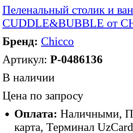
Пеленальный столик и ван
CUDDLE&BUBBLE от C
Бренд:
Chicco
Артикул:
P-0486136
В наличии
Цена по запросу
Оплата:
Наличными, П
карта, Терминал UzCa