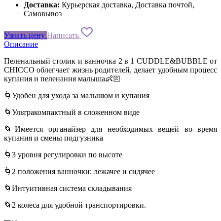
Доставка:
Курьерская доставка, Доставка почтой,
Самовывоз
Узнать цену
Написать
Описание
Пеленальный столик и ванночка 2 в 1 CUDDLE&BUBBLE от
CHICCO облегчает жизнь родителей, делает удобным процесс
купания и пеленания малыша👶🏻
🌀Удобен для ухода за малышом и купания
🌀Ультракомпактный в сложенном виде
🌀Имеется органайзер для необходимых вещей во время
купания и смены подгузника
🌀3 уровня регулировки по высоте
🌀2 положения ванночки: лежачее и сидячее
🌀Интуитивная система складывания
🌀2 колеса для удобной транспортировки.