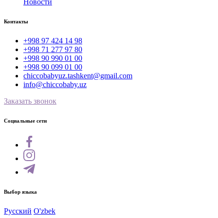
Новости
Контакты
+998 97 424 14 98
+998 71 277 97 80
+998 90 990 01 00
+998 90 099 01 00
chiccobabyuz.tashkent@gmail.com
info@chiccobaby.uz
Заказать звонок
Социальные сети
Выбор языка
Русский
O'zbek