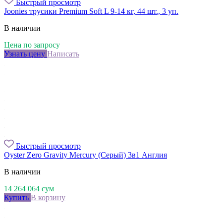
Быстрый просмотр
Joonies трусики Premium Soft L 9-14 кг, 44 шт., 3 уп.
В наличии
Цена по запросу
Узнать цену
Написать
Быстрый просмотр
Oyster Zero Gravity Mercury (Серый) 3в1 Англия
В наличии
14 264 064
сум
Купить
В корзину