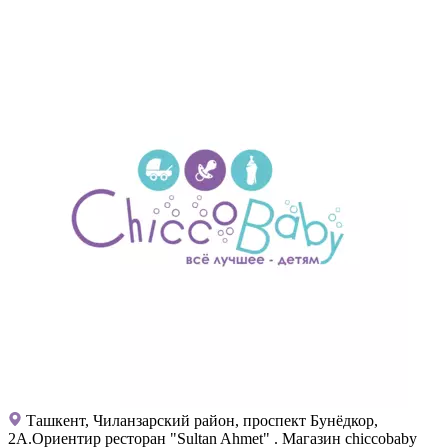
Ташкент, Чиланзарский район, проспект Бунёдкор,
2А.Ориентир ресторан "Sultan Ahmet" . Магазин chiccobaby