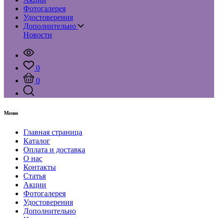
Фотогалерея
Удостоверения
Дополнительно
Новости
0
0
Меню
Главная страница
Каталог
Оплата и доставка
О нас
Контакты
Статья
Акции
Фотогалерея
Удостоверения
Дополнительно