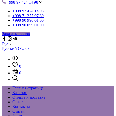
+998 97 424 14 98
+998 97 424 14 98
+998 71 277 97 80
+998 90 990 01 00
+998 90 099 01 00
Заказать звонок
Рус
Русский
O'zbek
0
0
Главная страница
Каталог
Оплата и доставка
О нас
Контакты
Статья
Акции