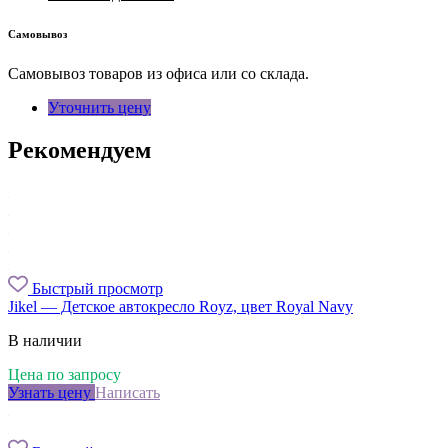
Самовывоз
Самовывоз товаров из офиса или со склада.
Уточнить цену
Рекомендуем
Быстрый просмотр
Jikel — Детское автокресло Royz, цвет Royal Navy
В наличии
Цена по запросу
Узнать цену
Написать