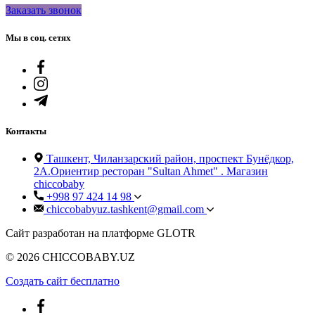
Заказать звонок
Мы в соц. сетях
Контакты
Ташкент, Чиланзарский район, проспект Бунёдкор,
2А.Ориентир ресторан "Sultan Ahmet" . Магазин
chiccobaby
+998 97 424 14 98
chiccobabyuz.tashkent@gmail.com
Сайт разработан на платформе GLOTR
© 2026 CHICCOBABY.UZ
Создать cайт бесплатно