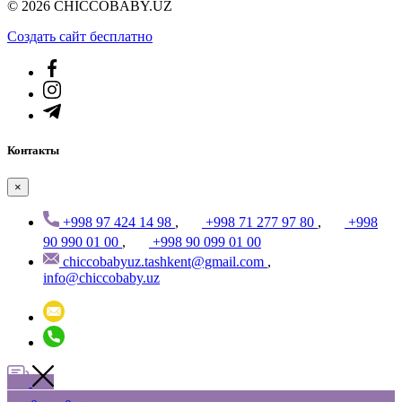
© 2026 CHICCOBABY.UZ
Создать cайт бесплатно
Контакты
×
+998 97 424 14 98
,
+998 71 277 97 80
,
+998
90 990 01 00
,
+998 90 099 01 00
chiccobabyuz.tashkent@gmail.com
,
info@chiccobaby.uz