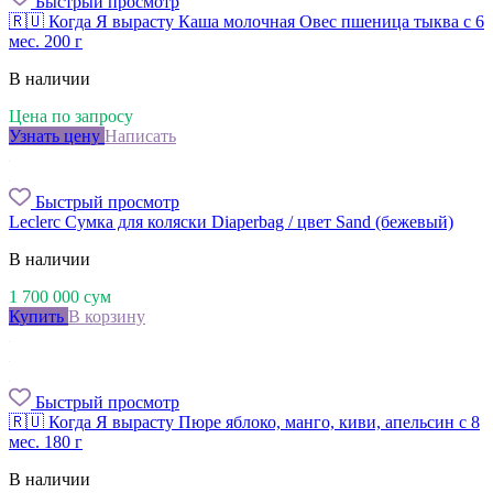
Быстрый просмотр
🇷🇺 Когда Я вырасту Каша молочная Овес пшеница тыква с 6
мес. 200 г
В наличии
Цена по запросу
Узнать цену
Написать
Быстрый просмотр
Leclerc Сумка для коляски Diaperbag / цвет Sand (бежевый)
В наличии
1 700 000
сум
Купить
В корзину
Быстрый просмотр
🇷🇺 Когда Я вырасту Пюре яблоко, манго, киви, апельсин с 8
мес. 180 г
В наличии