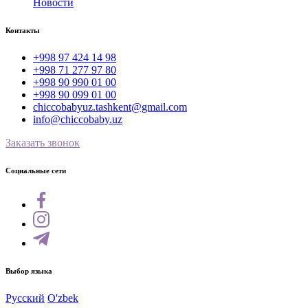
Новости
Контакты
+998 97 424 14 98
+998 71 277 97 80
+998 90 990 01 00
+998 90 099 01 00
chiccobabyuz.tashkent@gmail.com
info@chiccobaby.uz
Заказать звонок
Социальные сети
Выбор языка
Русский
O'zbek