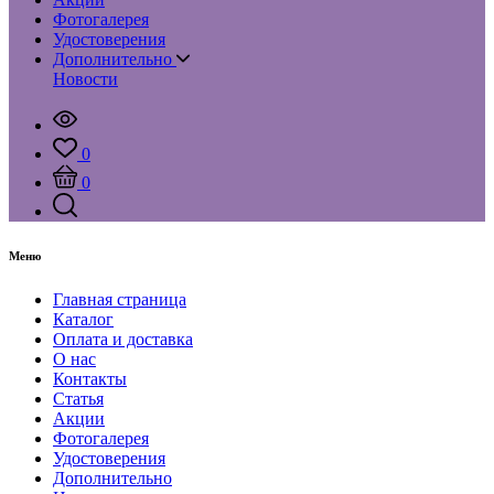
Фотогалерея
Удостоверения
Дополнительно
Новости
0
0
Меню
Главная страница
Каталог
Оплата и доставка
О нас
Контакты
Статья
Акции
Фотогалерея
Удостоверения
Дополнительно