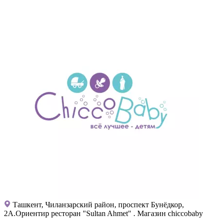
Ташкент, Чиланзарский район, проспект Бунёдкор,
2А.Ориентир ресторан "Sultan Ahmet" . Магазин chiccobaby