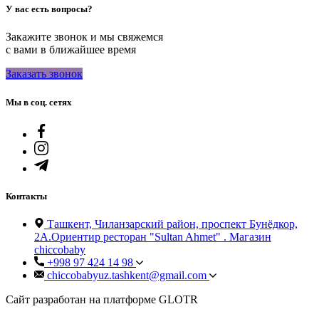
У вас есть вопросы?
Закажите звонок и мы свяжемся
с вами в ближайшее время
Заказать звонок
Мы в соц. сетях
Контакты
Ташкент, Чиланзарский район, проспект Бунёдкор,
2А.Ориентир ресторан "Sultan Ahmet" . Магазин
chiccobaby
+998 97 424 14 98
chiccobabyuz.tashkent@gmail.com
Сайт разработан на платформе GLOTR