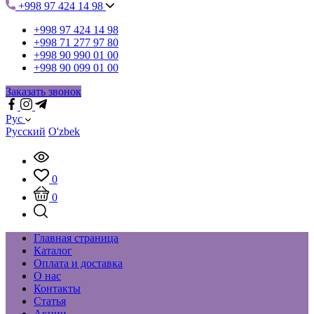
+998 97 424 14 98
+998 97 424 14 98
+998 71 277 97 80
+998 90 990 01 00
+998 90 099 01 00
Заказать звонок
Рус
Русский
O'zbek
0
0
Главная страница
Каталог
Оплата и доставка
О нас
Контакты
Статья
Акции