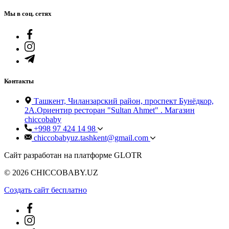
Мы в соц. сетях
Контакты
Ташкент, Чиланзарский район, проспект Бунёдкор,
2А.Ориентир ресторан "Sultan Ahmet" . Магазин
chiccobaby
+998 97 424 14 98
chiccobabyuz.tashkent@gmail.com
Сайт разработан на платформе GLOTR
© 2026 CHICCOBABY.UZ
Создать cайт бесплатно