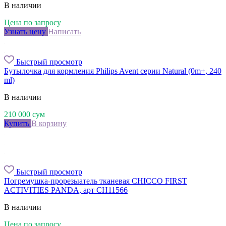
В наличии
Цена по запросу
Узнать цену
Написать
Быстрый просмотр
Бутылочка для кормления Philips Avent серии Natural (0m+, 240
ml)
В наличии
210 000
сум
Купить
В корзину
Быстрый просмотр
Погремушка-прорезыатель тканевая CHICCO FIRST
ACTIVITIES PANDA, арт CH11566
В наличии
Цена по запросу