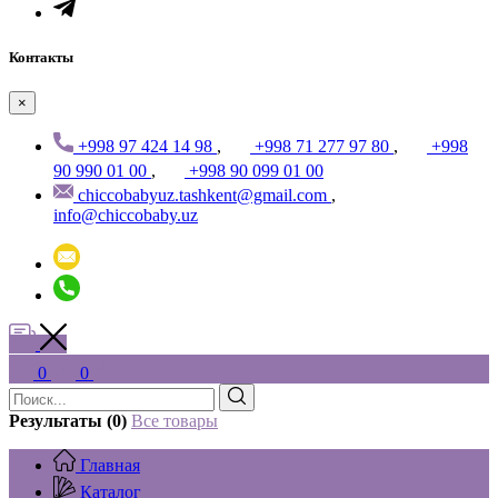
Контакты
×
+998 97 424 14 98
,
+998 71 277 97 80
,
+998
90 990 01 00
,
+998 90 099 01 00
chiccobabyuz.tashkent@gmail.com
,
info@chiccobaby.uz
0
0
Результаты (0)
Все товары
Главная
Каталог