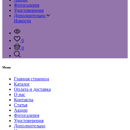
Фотогалерея
Удостоверения
Дополнительно
Новости
0
0
Меню
Главная страница
Каталог
Оплата и доставка
О нас
Контакты
Статья
Акции
Фотогалерея
Удостоверения
Дополнительно