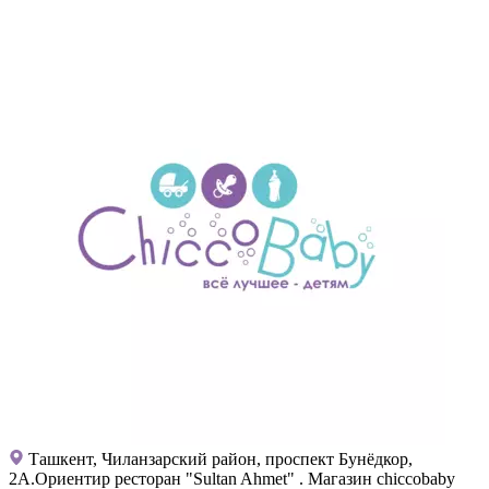
Ташкент, Чиланзарский район, проспект Бунёдкор,
2А.Ориентир ресторан "Sultan Ahmet" . Магазин chiccobaby