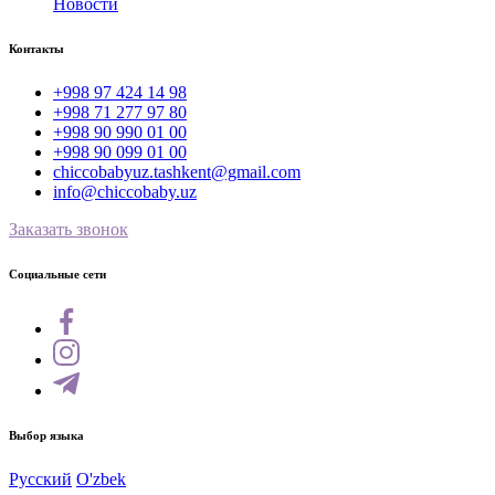
Новости
Контакты
+998 97 424 14 98
+998 71 277 97 80
+998 90 990 01 00
+998 90 099 01 00
chiccobabyuz.tashkent@gmail.com
info@chiccobaby.uz
Заказать звонок
Социальные сети
Выбор языка
Русский
O'zbek