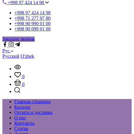
+998 97 424 14 98
+998 97 424 14 98
+998 71 277 97 80
+998 90 990 01 00
+998 90 099 01 00
Заказать звонок
Рус
Русский
O'zbek
0
0
Главная страница
Каталог
Оплата и доставка
О нас
Контакты
Статья
Акции