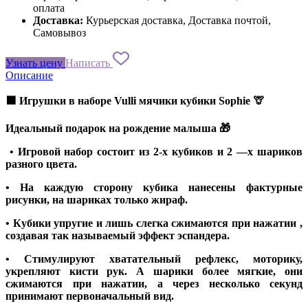
оплата
Доставка:
Курьерская доставка, Доставка почтой,
Самовывоз
Узнать цену
Написать
Описание
🟩 Игрушки в наборе Vulli мячики кубики Sophie 🦒
Идеальный подарок на рождение малыша 🎁
• Игровой набор состоит из 2-х кубиков и 2 —х шариков
разного цвета.
• На каждую сторону кубика нанесены фактурные
рисунки, на шариках только жираф.
• Кубики упругие и лишь слегка сжимаются при нажатии ,
создавая так называемый эффект эспандера.
• Стимулируют хватательный рефлекс, моторику,
укрепляют кисти рук. А шарики более мягкие, они
сжимаются при нажатии, а через несколько секунд
принимают первоначальный вид.