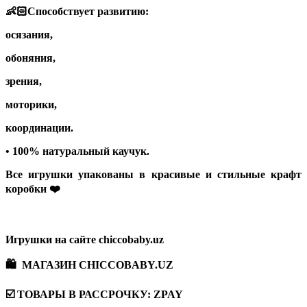
👶🏻Способствует развитию:
осязания,
обоняния,
зрения,
моторики,
координации.
• 100% натуральный каучук.
Все игрушки упакованы в красивые и стильные крафт
коробки ❤️
Игрушки на сайте chiccobaby.uz
🛍 МАГАЗИН CHICCOBABY.UZ
☑️ ТОВАРЫ В РАССРОЧКУ: ZPAY