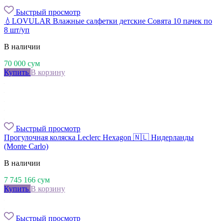
Быстрый просмотр
💧LOVULAR Влажные салфетки детские Совята 10 пачек по
8 шт/уп
В наличии
70 000
сум
Купить
В корзину
Быстрый просмотр
Прогулочная коляска Leclerc Hexagon 🇳🇱 Нидерланды
(Monte Carlo)
В наличии
7 745 166
сум
Купить
В корзину
Быстрый просмотр