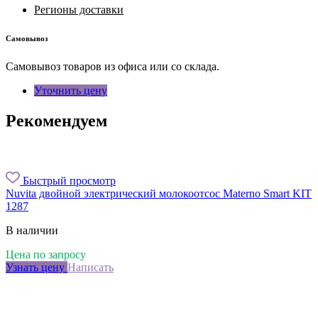
Регионы доставки
Самовывоз
Самовывоз товаров из офиса или со склада.
Уточнить цену
Рекомендуем
Быстрый просмотр
Nuvita двойной электрический молокоотсос Materno Smart KIT
1287
В наличии
Цена по запросу
Узнать цену
Написать