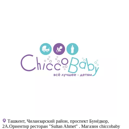
Ташкент, Чиланзарский район, проспект Бунёдкор,
2А.Ориентир ресторан "Sultan Ahmet" . Магазин chiccobaby