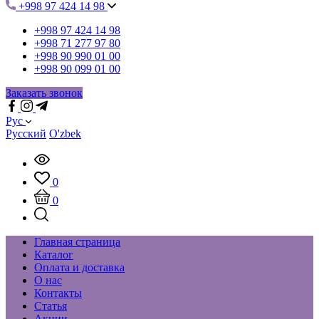
+998 97 424 14 98
+998 97 424 14 98
+998 71 277 97 80
+998 90 990 01 00
+998 90 099 01 00
Заказать звонок
Рус
Русский
O'zbek
0
0
Главная страница
Каталог
Оплата и доставка
О нас
Контакты
Статья
Акции