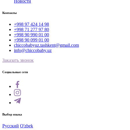
Новости
Контакты
+998 97 424 14 98
+998 71 277 97 80
+998 90 990 01 00
+998 90 099 01 00
chiccobabyuz.tashkent@gmail.com
info@chiccobaby.uz
Заказать звонок
Социальные сети
Выбор языка
Русский
O'zbek