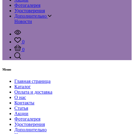
Фотогалерея
Удостоверения
Дополнительно
Новости
0
0
Меню
Главная страница
Каталог
Оплата и доставка
О нас
Контакты
Статья
Акции
Фотогалерея
Удостоверения
Дополнительно