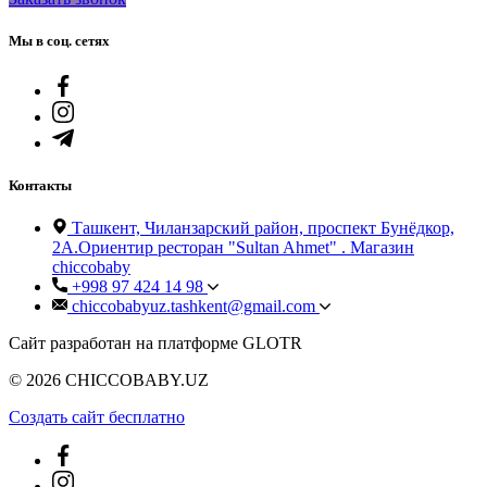
Мы в соц. сетях
Контакты
Ташкент, Чиланзарский район, проспект Бунёдкор,
2А.Ориентир ресторан "Sultan Ahmet" . Магазин
chiccobaby
+998 97 424 14 98
chiccobabyuz.tashkent@gmail.com
Сайт разработан на платформе GLOTR
© 2026 CHICCOBABY.UZ
Создать cайт бесплатно