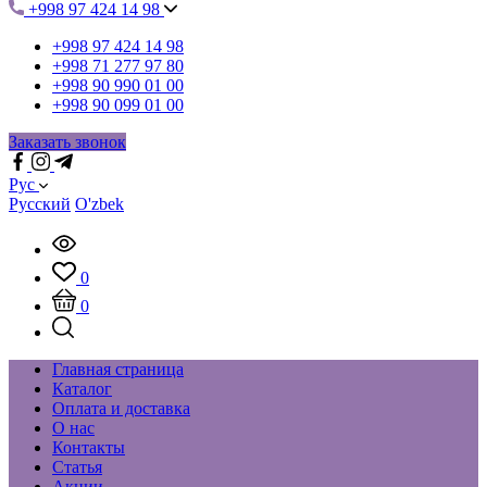
+998 97 424 14 98
+998 97 424 14 98
+998 71 277 97 80
+998 90 990 01 00
+998 90 099 01 00
Заказать звонок
Рус
Русский
O'zbek
0
0
Главная страница
Каталог
Оплата и доставка
О нас
Контакты
Статья
Акции