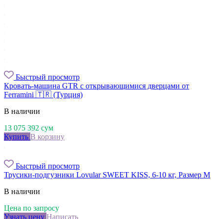
Быстрый просмотр
Кровать-машина GTR с открывающимися дверцами от
Ferramini 🇹🇷 (Турция)
В наличии
13 075 392
сум
Купить
В корзину
Быстрый просмотр
Трусики-подгузники Lovular SWEET KISS, 6-10 кг, Размер M
В наличии
Цена по запросу
Узнать цену
Написать