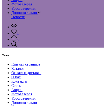
Фотогалерея
Удостоверения
Дополнительно
Новости
0
0
Меню
Главная страница
Каталог
Оплата и доставка
О нас
Контакты
Статья
Акции
Фотогалерея
Удостоверения
Дополнительно