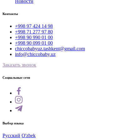
Новости
Контакты
+998 97 424 14 98
+998 71 277 97 80
+998 90 990 01 00
+998 90 099 01 00
chiccobabyuz.tashkent@gmail.com
info@chiccobaby.uz
Заказать звонок
Социальные сети
Выбор языка
Русский
O'zbek