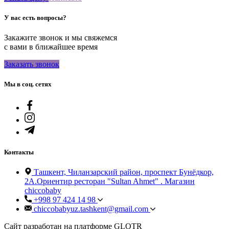
У вас есть вопросы?
Закажите звонок и мы свяжемся
с вами в ближайшее время
Заказать звонок
Мы в соц. сетях
Контакты
Ташкент, Чиланзарский район, проспект Бунёдкор,
2А.Ориентир ресторан "Sultan Ahmet" . Магазин
chiccobaby
+998 97 424 14 98
chiccobabyuz.tashkent@gmail.com
Сайт разработан на платформе GLOTR