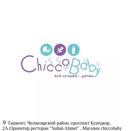
Ташкент, Чиланзарский район, проспект Бунёдкор,
2А.Ориентир ресторан "Sultan Ahmet" . Магазин chiccobaby