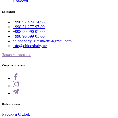
Новости
Контакты
+998 97 424 14 98
+998 71 277 97 80
+998 90 990 01 00
+998 90 099 01 00
chiccobabyuz.tashkent@gmail.com
info@chiccobaby.uz
Заказать звонок
Социальные сети
Выбор языка
Русский
O'zbek