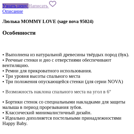
Узнать цену
Написать
Описание
Люлька MOMMY LOVE (sage nova 95024)
Особенности
• Выполнена из натуральной древесины твёрдых пород (бук).
• Реечные стенки и дно с отверстиями обеспечивают
вентиляцию.
• Ремни для прикроватного использования.
• Три уровня высоты спального места
• Три положения опускающейся стенки (для серии NOVA)
• Возможность наклона спального места на угол в 6°
• Бортики стенок со специальными накладками для защиты
малыша в период прорезывания зубов.
• Классический минималистичный дизайн.
• Идеально дополняется постельными принадлежностями
Happy Baby.