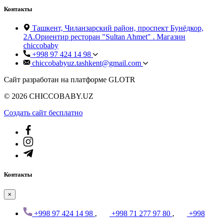
Контакты
Ташкент, Чиланзарский район, проспект Бунёдкор,
2А.Ориентир ресторан "Sultan Ahmet" . Магазин
chiccobaby
+998 97 424 14 98
chiccobabyuz.tashkent@gmail.com
Сайт разработан на платформе GLOTR
© 2026 CHICCOBABY.UZ
Создать cайт бесплатно
Контакты
×
+998 97 424 14 98
,
+998 71 277 97 80
,
+998