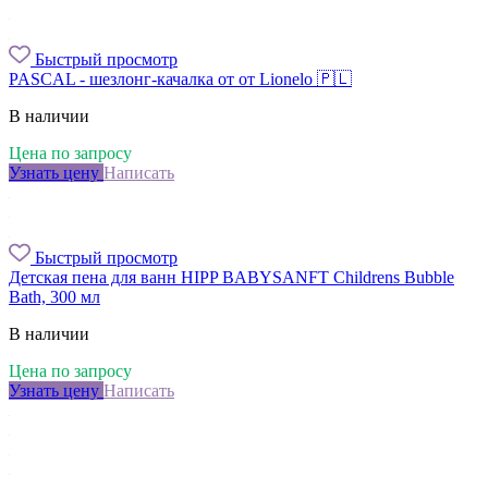
Быстрый просмотр
PASCAL - шезлонг-качалка от от Lionelo 🇵🇱
В наличии
Цена по запросу
Узнать цену
Написать
Быстрый просмотр
Детская пена для ванн HIPP BABYSANFT Childrens Bubble
Bath, 300 мл
В наличии
Цена по запросу
Узнать цену
Написать