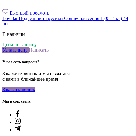
Быстрый просмотр
Lovular Подгузники-трусики Солнечная серия L (9-14 кг) 44
шт.
В наличии
Цена по запросу
Узнать цену
Написать
У вас есть вопросы?
Закажите звонок и мы свяжемся
с вами в ближайшее время
Заказать звонок
Мы в соц. сетях