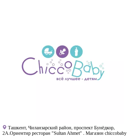
Ташкент, Чиланзарский район, проспект Бунёдкор,
2А.Ориентир ресторан "Sultan Ahmet" . Магазин chiccobaby