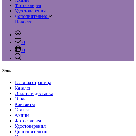
Фотогалерея
Удостоверения
Дополнительно
Новости
0
0
Меню
Главная страница
Каталог
Оплата и доставка
О нас
Контакты
Статья
Акции
Фотогалерея
Удостоверения
Дополнительно