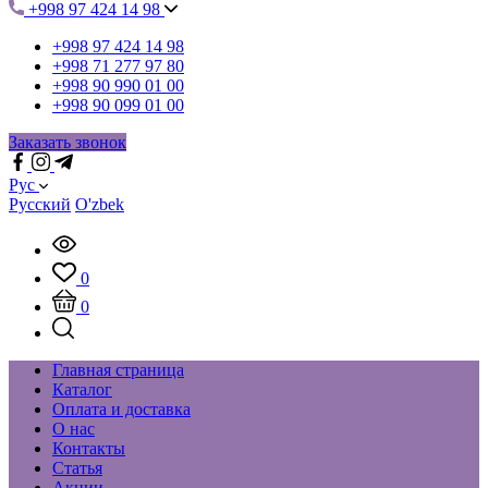
+998 97 424 14 98
+998 97 424 14 98
+998 71 277 97 80
+998 90 990 01 00
+998 90 099 01 00
Заказать звонок
Рус
Русский
O'zbek
0
0
Главная страница
Каталог
Оплата и доставка
О нас
Контакты
Статья
Акции