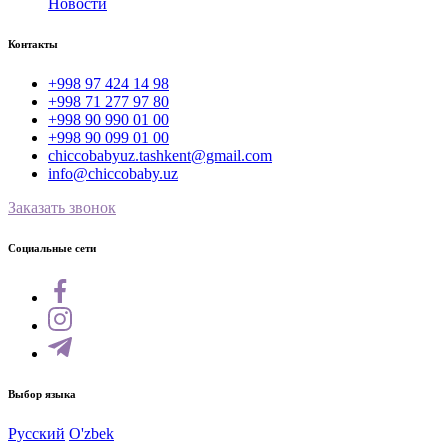
Новости
Контакты
+998 97 424 14 98
+998 71 277 97 80
+998 90 990 01 00
+998 90 099 01 00
chiccobabyuz.tashkent@gmail.com
info@chiccobaby.uz
Заказать звонок
Социальные сети
Выбор языка
Русский
O'zbek