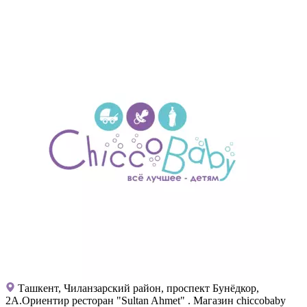
Ташкент, Чиланзарский район, проспект Бунёдкор,
2А.Ориентир ресторан "Sultan Ahmet" . Магазин chiccobaby