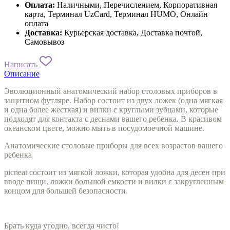
Оплата:
Наличными, Перечислением, Корпоративная
карта, Терминал UzCard, Терминал HUMO, Онлайн
оплата
Доставка:
Курьерская доставка, Доставка почтой,
Самовывоз
Написать
Описание
Эволюционный анатомический набор столовых приборов в
защитном футляре. Набор состоит из двух ложек (одна мягкая
и одна более жесткая) и вилки с круглыми зубцами, которые
подходят для контакта с деснами вашего ребенка.
В красивом
океанском цвете, можно мыть в посудомоечной машине.
Анатомические столовые приборы для всех возрастов вашего
ребенка
picneat состоит из мягкой ложки, которая удобна для десен при
вводе пищи, ложки большой емкости и вилки с закругленным
концом для большей безопасности.
Брать куда угодно, всегда чисто!