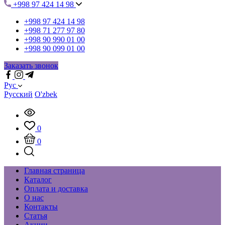
+998 97 424 14 98
+998 97 424 14 98
+998 71 277 97 80
+998 90 990 01 00
+998 90 099 01 00
Заказать звонок
Рус
Русский
O'zbek
0
0
Главная страница
Каталог
Оплата и доставка
О нас
Контакты
Статья
Акции