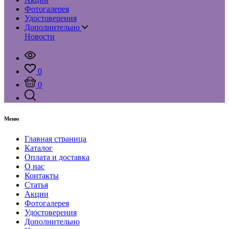
Фотогалерея
Удостоверения
Дополнительно
Новости
0
0
Меню
Главная страница
Каталог
Оплата и доставка
О нас
Контакты
Статья
Акции
Фотогалерея
Удостоверения
Дополнительно