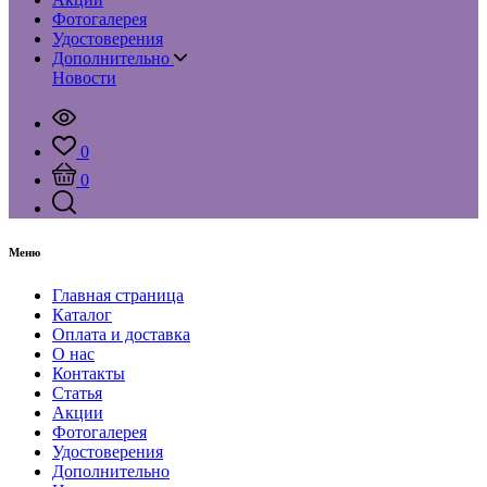
Фотогалерея
Удостоверения
Дополнительно
Новости
0
0
Меню
Главная страница
Каталог
Оплата и доставка
О нас
Контакты
Статья
Акции
Фотогалерея
Удостоверения
Дополнительно