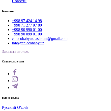
Новости
Контакты
+998 97 424 14 98
+998 71 277 97 80
+998 90 990 01 00
+998 90 099 01 00
chiccobabyuz.tashkent@gmail.com
info@chiccobaby.uz
Заказать звонок
Социальные сети
Выбор языка
Русский
O'zbek