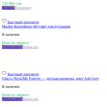
750 000
сум
Купить
В корзину
Быстрый просмотр
Mushie Контейнер (футляр) для пустышек
В наличии
Цена по запросу
Узнать цену
Написать
Быстрый просмотр
Chicco Next2Me Forever — детская кроватка, цвет Ash Grey
В наличии
Цена по запросу
Узнать цену
Написать