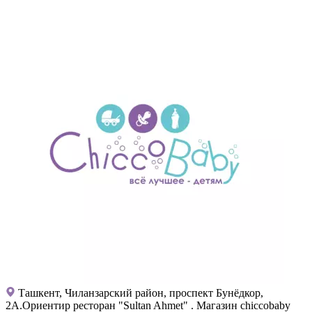
Ташкент, Чиланзарский район, проспект Бунёдкор,
2А.Ориентир ресторан "Sultan Ahmet" . Магазин chiccobaby