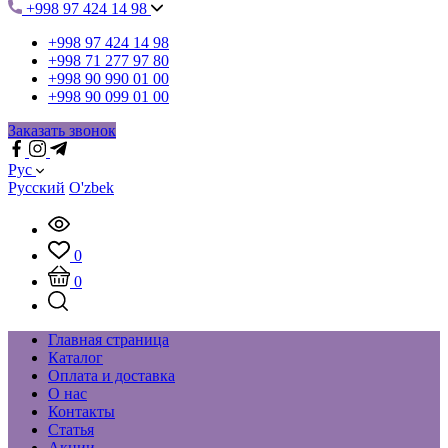
+998 97 424 14 98
+998 97 424 14 98
+998 71 277 97 80
+998 90 990 01 00
+998 90 099 01 00
Заказать звонок
Рус
Русский
O'zbek
0
0
Главная страница
Каталог
Оплата и доставка
О нас
Контакты
Статья
Акции