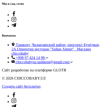
Мы в соц. сетях
Контакты
Ташкент, Чиланзарский район, проспект Бунёдкор,
2А.Ориентир ресторан "Sultan Ahmet" . Магазин
chiccobaby
+998 97 424 14 98
chiccobabyuz.tashkent@gmail.com
Сайт разработан на платформе GLOTR
© 2026 CHICCOBABY.UZ
Создать cайт бесплатно