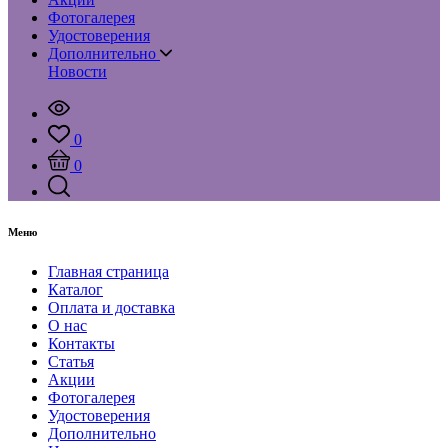
Фотогалерея
Удостоверения
Дополнительно
Новости
0
0
Меню
Главная страница
Каталог
Оплата и доставка
О нас
Контакты
Статья
Акции
Фотогалерея
Удостоверения
Дополнительно