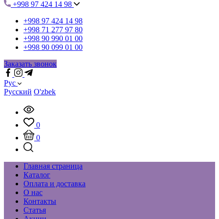
+998 97 424 14 98
+998 97 424 14 98
+998 71 277 97 80
+998 90 990 01 00
+998 90 099 01 00
Заказать звонок
Рус
Русский
O'zbek
0
0
Главная страница
Каталог
Оплата и доставка
О нас
Контакты
Статья
Акции