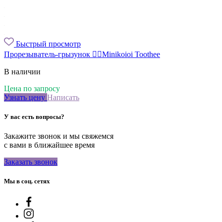
Быстрый просмотр
Прорезыватель-грызунок 🖐🏻Minikoioi Toothee
В наличии
Цена по запросу
Узнать цену
Написать
У вас есть вопросы?
Закажите звонок и мы свяжемся
с вами в ближайшее время
Заказать звонок
Мы в соц. сетях