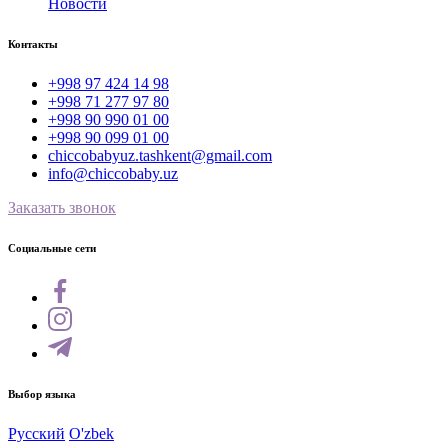
Новости
Контакты
+998 97 424 14 98
+998 71 277 97 80
+998 90 990 01 00
+998 90 099 01 00
chiccobabyuz.tashkent@gmail.com
info@chiccobaby.uz
Заказать звонок
Социальные сети
Выбор языка
Русский
O'zbek