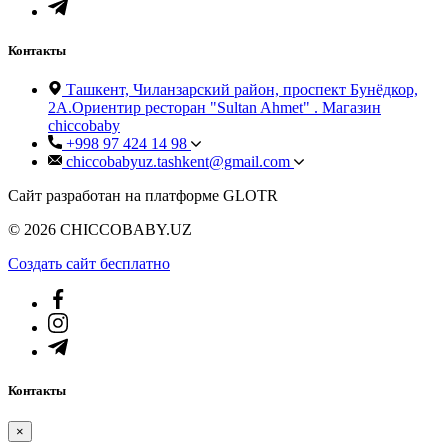
Контакты
Ташкент, Чиланзарский район, проспект Бунёдкор,
2А.Ориентир ресторан "Sultan Ahmet" . Магазин
chiccobaby
+998 97 424 14 98
chiccobabyuz.tashkent@gmail.com
Сайт разработан на платформе GLOTR
© 2026 CHICCOBABY.UZ
Создать cайт бесплатно
Контакты
×