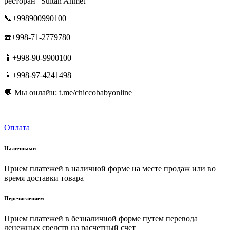
ресторан "Sultan Ahmet"
📞+998900990100
☎️+998-71-2779780
📱+998-90-9900100
📱+998-97-4241498
💬 Мы онлайн: t.me/chiccobabyonline
Оплата
Наличными
Прием платежей в наличной форме на месте продаж или во
время доставки товара
Перечислением
Прием платежей в безналичной форме путем перевода
денежных средств на расчетный счет