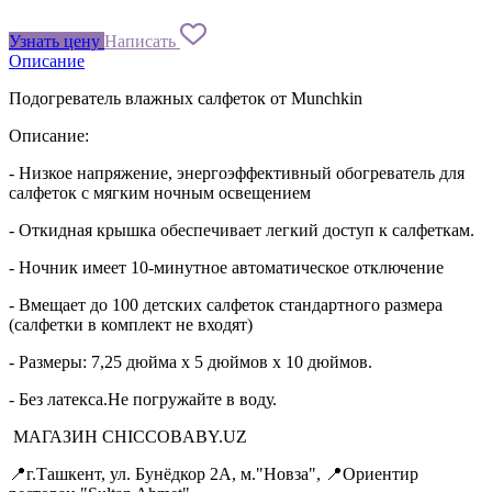
Узнать цену
Написать
Описание
Подогреватель влажных салфеток от Munchkin
Описание:
- Низкое напряжение, энергоэффективный обогреватель для
салфеток с мягким ночным освещением
- Откидная крышка обеспечивает легкий доступ к салфеткам.
- Ночник имеет 10-минутное автоматическое отключение
- Вмещает до 100 детских салфеток стандартного размера
(салфетки в комплект не входят)
- Размеры: 7,25 дюйма x 5 дюймов x 10 дюймов.
- Без латекса.Не погружайте в воду.
МАГАЗИН CHICCOBABY.UZ
📍г.Ташкент, ул. Бунёдкор 2А, м."Новза", 📍Ориентир