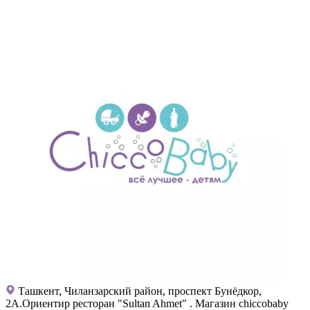
Ташкент, Чиланзарский район, проспект Бунёдкор,
2А.Ориентир ресторан "Sultan Ahmet" . Магазин chiccobaby