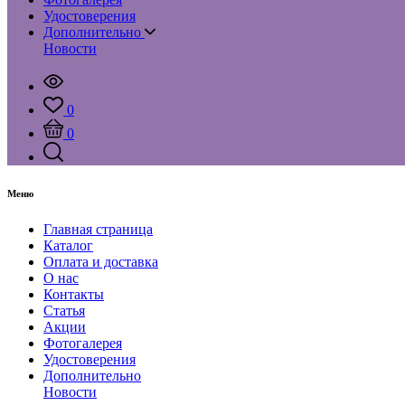
Удостоверения
Дополнительно
Новости
0
0
Меню
Главная страница
Каталог
Оплата и доставка
О нас
Контакты
Статья
Акции
Фотогалерея
Удостоверения
Дополнительно
Новости