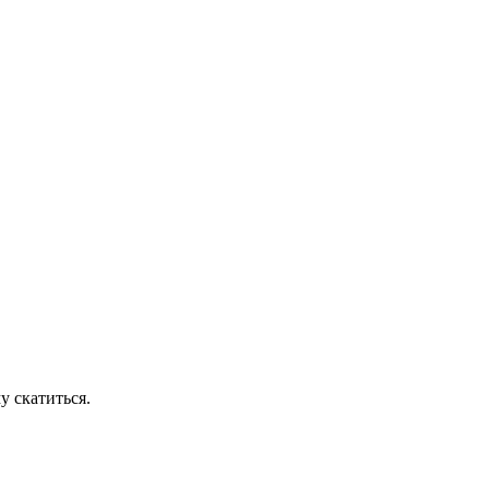
у скатиться.