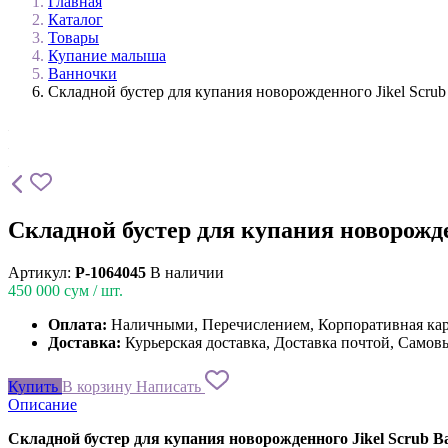
Главная
Каталог
Товары
Купание малыша
Ванночки
Складной бустер для купания новорожденного Jikel Scrub
Складной бустер для купания новорожде
Артикул:
P-1064045
В наличии
450 000
сум / шт.
Оплата:
Наличными, Перечислением, Корпоративная ка
Доставка:
Курьерская доставка, Доставка почтой, Самов
Купить
В корзину
Написать
Описание
Складной бустер для купания новорожденного
Jikel
Scrub
B