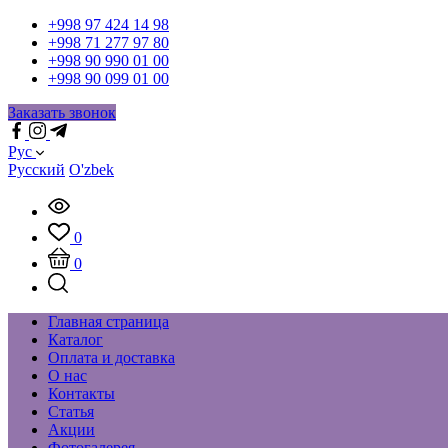
+998 97 424 14 98
+998 71 277 97 80
+998 90 990 01 00
+998 90 099 01 00
Заказать звонок
Рус
Русский
O'zbek
0
0
Главная страница
Каталог
Оплата и доставка
О нас
Контакты
Статья
Акции
Фотогалерея