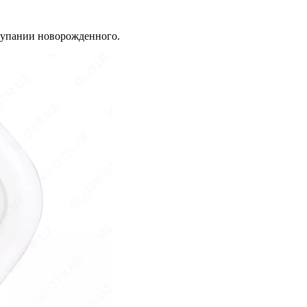
 купании новорожденного.