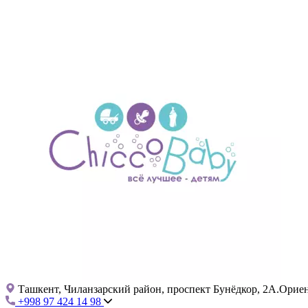
Ташкент, Чиланзарский район, проспект Бунёдкор, 2А.Ориент
+998 97 424 14 98