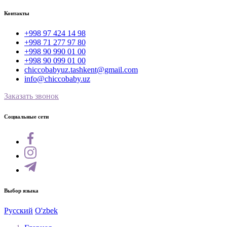
Контакты
+998 97 424 14 98
+998 71 277 97 80
+998 90 990 01 00
+998 90 099 01 00
chiccobabyuz.tashkent@gmail.com
info@chiccobaby.uz
Заказать звонок
Социальные сети
Выбор языка
Русский
O'zbek