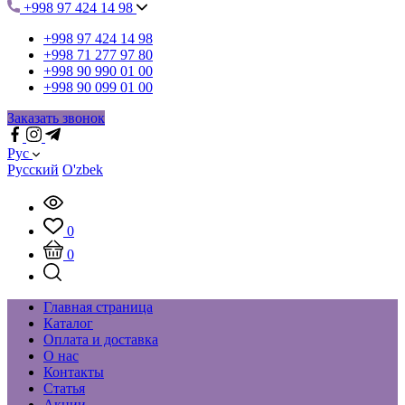
+998 97 424 14 98
+998 97 424 14 98
+998 71 277 97 80
+998 90 990 01 00
+998 90 099 01 00
Заказать звонок
Рус
Русский
O'zbek
0
0
Главная страница
Каталог
Оплата и доставка
О нас
Контакты
Статья
Акции