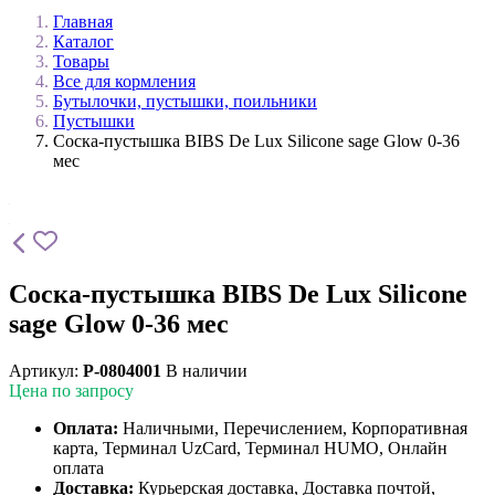
Главная
Каталог
Товары
Все для кормления
Бутылочки, пустышки, поильники
Пустышки
Соска-пустышка BIBS De Lux Silicone sage Glow 0-36
мес
Соска-пустышка BIBS De Lux Silicone
sage Glow 0-36 мес
Артикул:
P-0804001
В наличии
Цена по запросу
Оплата:
Наличными, Перечислением, Корпоративная
карта, Терминал UzCard, Терминал HUMO, Онлайн
оплата
Доставка:
Курьерская доставка, Доставка почтой,