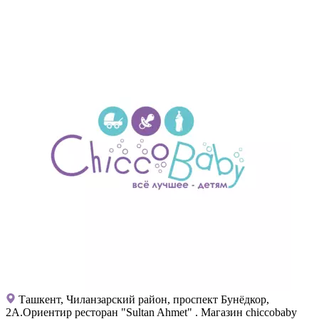
Ташкент, Чиланзарский район, проспект Бунёдкор,
2А.Ориентир ресторан "Sultan Ahmet" . Магазин chiccobaby