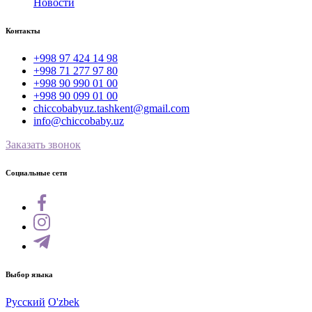
Новости
Контакты
+998 97 424 14 98
+998 71 277 97 80
+998 90 990 01 00
+998 90 099 01 00
chiccobabyuz.tashkent@gmail.com
info@chiccobaby.uz
Заказать звонок
Социальные сети
Выбор языка
Русский
O'zbek