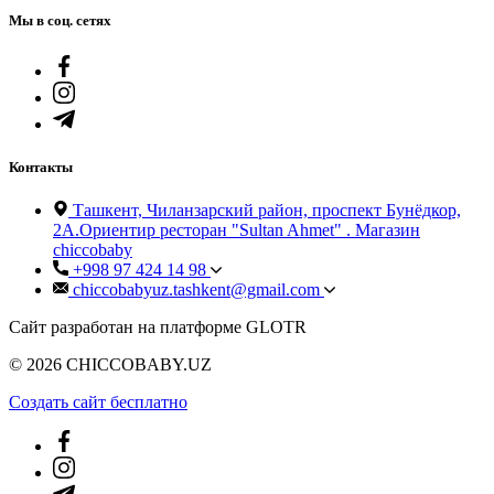
Мы в соц. сетях
Контакты
Ташкент, Чиланзарский район, проспект Бунёдкор,
2А.Ориентир ресторан "Sultan Ahmet" . Магазин
chiccobaby
+998 97 424 14 98
chiccobabyuz.tashkent@gmail.com
Сайт разработан на платформе GLOTR
© 2026 CHICCOBABY.UZ
Создать cайт бесплатно