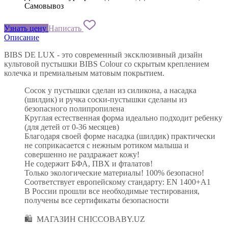
Самовывоз
Узнать цену
Написать
Описание
BIBS DE LUX - это современный эксклюзивный дизайн
культовой пустышки BIBS Colour со скрытым креплением
колечка и премиальным матовым покрытием.
Сосок у пустышки сделан из силикона, а насадка
(шилдик) и ручка соски-пустышки сделаны из
безопасного полипропилена
Круглая естественная форма идеально подходит ребенку
(для детей от 0-36 месяцев)
Благодаря своей форме насадка (шилдик) практически
не соприкасается с нежным ротиком малыша и
совершенно не раздражает кожу!
Не содержит БФА, ПВХ и фталатов!
Только экологические материалы! 100% безопасно!
Соответствует европейскому стандарту: EN 1400+A1
В России прошли все необходимые тестирования,
получены все сертификаты безопасности
🛍 МАГАЗИН CHICCOBABY.UZ