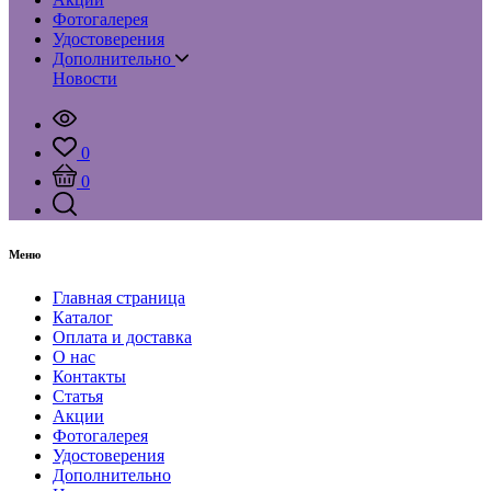
Фотогалерея
Удостоверения
Дополнительно
Новости
0
0
Меню
Главная страница
Каталог
Оплата и доставка
О нас
Контакты
Статья
Акции
Фотогалерея
Удостоверения
Дополнительно