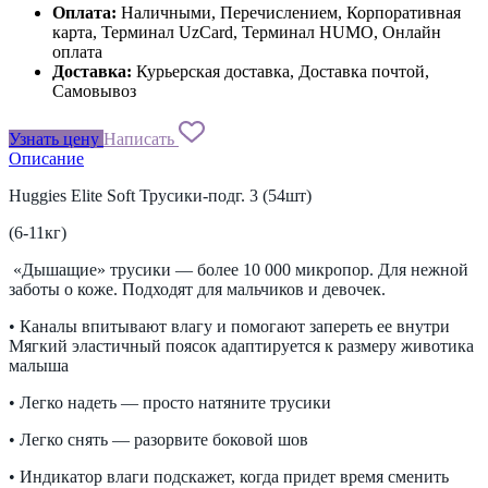
Оплата:
Наличными, Перечислением, Корпоративная
карта, Терминал UzCard, Терминал HUMO, Онлайн
оплата
Доставка:
Курьерская доставка, Доставка почтой,
Самовывоз
Узнать цену
Написать
Описание
Huggies Elite Soft Трусики-подг. 3 (54шт)
(6-11кг)
«Дышащие» трусики — более 10 000 микропор. Для нежной
заботы о коже. Подходят для мальчиков и девочек.
• Каналы впитывают влагу и помогают запереть ее внутри
Мягкий эластичный поясок адаптируется к размеру животика
малыша
• Легко надеть — просто натяните трусики
• Легко снять — разорвите боковой шов
• Индикатор влаги подскажет, когда придет время сменить