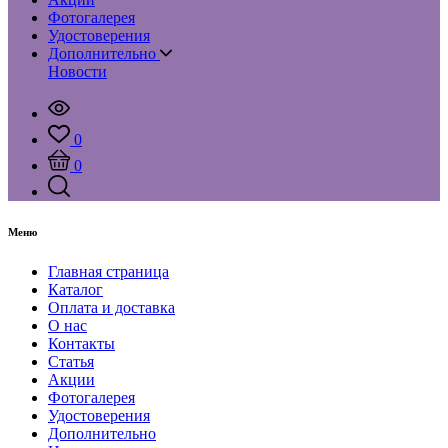
Фотогалерея
Удостоверения
Дополнительно
Новости
0
0
Меню
Главная страница
Каталог
Оплата и доставка
О нас
Контакты
Статья
Акции
Фотогалерея
Удостоверения
Дополнительно