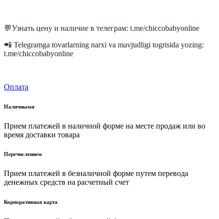
💬Узнать цену и наличие в телеграм: t.me/chiccobabyonline
📲 Telegramga tovarlarning narxi va mavjudligi togrisida yozing:
t.me/chiccobabyonline
Оплата
Наличными
Прием платежей в наличной форме на месте продаж или во
время доставки товара
Перечислением
Прием платежей в безналичной форме путем перевода
денежных средств на расчетный счет
Корпоративная карта