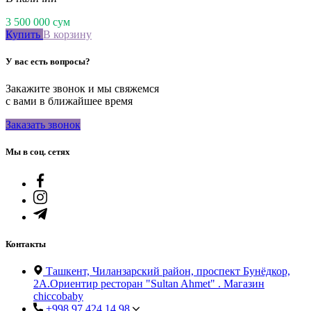
3 500 000
сум
Купить
В корзину
У вас есть вопросы?
Закажите звонок и мы свяжемся
с вами в ближайшее время
Заказать звонок
Мы в соц. сетях
Контакты
Ташкент, Чиланзарский район, проспект Бунёдкор,
2А.Ориентир ресторан "Sultan Ahmet" . Магазин
chiccobaby
+998 97 424 14 98