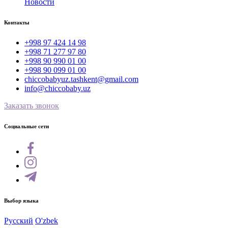
Новости
Контакты
+998 97 424 14 98
+998 71 277 97 80
+998 90 990 01 00
+998 90 099 01 00
chiccobabyuz.tashkent@gmail.com
info@chiccobaby.uz
Заказать звонок
Социальные сети
Выбор языка
Русский
O'zbek