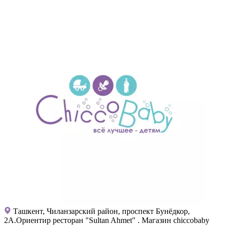
Ташкент, Чиланзарский район, проспект Бунёдкор,
2А.Ориентир ресторан "Sultan Ahmet" . Магазин chiccobaby