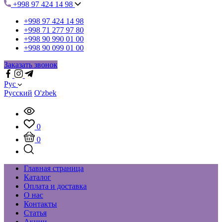
+998 97 424 14 98
+998 97 424 14 98
+998 71 277 97 80
+998 90 990 01 00
+998 90 099 01 00
Заказать звонок
Рус
Русский
O'zbek
0
0
Главная страница
Каталог
Оплата и доставка
О нас
Контакты
Статья
Акции