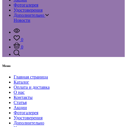
Фотогалерея
Удостоверения
Дополнительно
Новости
0
0
Меню
Главная страница
Каталог
Оплата и доставка
О нас
Контакты
Статья
Акции
Фотогалерея
Удостоверения
Дополнительно