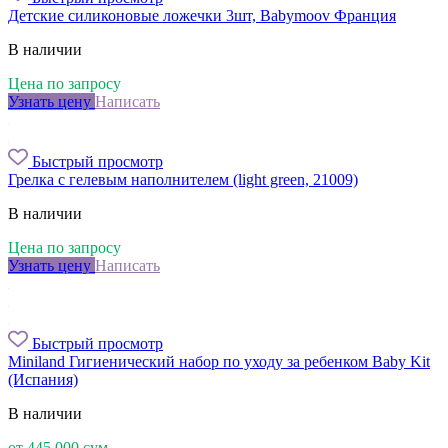
Детские силиконовые ложечки 3шт, Babymoov Франция
В наличии
Цена по запросу
Узнать цену
Написать
Быстрый просмотр
Грелка с гелевым наполнителем (light green, 21009)
В наличии
Цена по запросу
Узнать цену
Написать
Быстрый просмотр
Miniland Гигиенический набор по уходу за ребенком Baby Kit
(Испания)
В наличии
от
445 000
сум