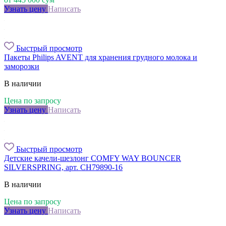
Узнать цену
Написать
Быстрый просмотр
Пакеты Philips AVENT для хранения грудного молока и
заморозки
В наличии
Цена по запросу
Узнать цену
Написать
Быстрый просмотр
Детские качели-шезлонг COMFY WAY BOUNCER
SILVERSPRING, арт. CH79890-16
В наличии
Цена по запросу
Узнать цену
Написать