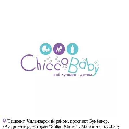
Ташкент, Чиланзарский район, проспект Бунёдкор,
2А.Ориентир ресторан "Sultan Ahmet" . Магазин chiccobaby