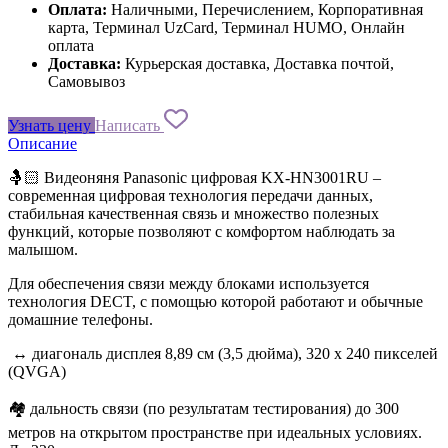
Оплата:
Наличными, Перечислением, Корпоративная
карта, Терминал UzCard, Терминал HUMO, Онлайн
оплата
Доставка:
Курьерская доставка, Доставка почтой,
Самовывоз
Узнать цену
Написать
Описание
🤱🏻 Видеоняня Panasonic цифровая KX-HN3001RU –
современная цифровая технология передачи данных,
стабильная качественная связь и множество полезных
функций, которые позволяют с комфортом наблюдать за
малышом.
Для обеспечения связи между блоками используется
технология DECT, с помощью которой работают и обычные
домашние телефоны.
↔️ диагональ дисплея 8,89 см (3,5 дюйма), 320 x 240 пикселей
(QVGA)
🏘 дальность связи (по результатам тестирования) до 300
метров на открытом пространстве при идеальных условиях.