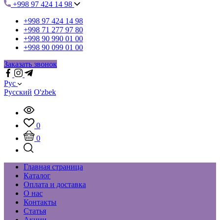
+998 97 424 14 98
+998 97 424 14 98
+998 71 277 97 80
+998 90 990 01 00
+998 90 099 01 00
Заказать звонок
Рус
Русский
O'zbek
0
0
Главная страница
Каталог
Оплата и доставка
О нас
Контакты
Статья
Акции