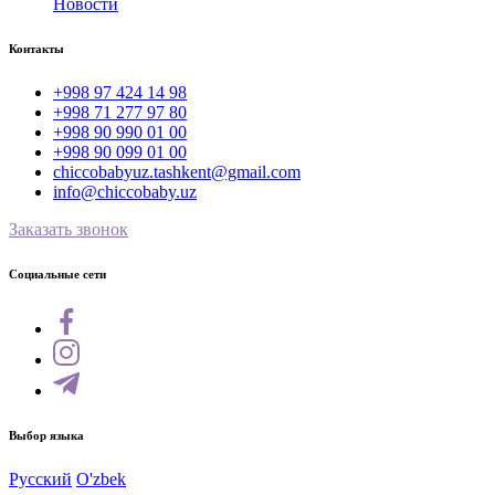
Новости
Контакты
+998 97 424 14 98
+998 71 277 97 80
+998 90 990 01 00
+998 90 099 01 00
chiccobabyuz.tashkent@gmail.com
info@chiccobaby.uz
Заказать звонок
Социальные сети
Выбор языка
Русский
O'zbek