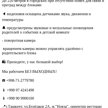
До 220 метров в городских при отсутствии помех для связи и
преград между блоками
🔈 видеоняня оснащена датчиками звука, движения и
температуры
🔔 предусмотрены звуковые и визуальные оповещения
родителей о событиях в детской комнате
- поворотная камера
вращением камеры можно управлять удалённо с
родительского блока
🛍 Приходите, у нас большой выбор!
Мы работаем БЕЗ ВЫХОДНЫХ!
☎️ +998-71-2779780
📱 +998 97 4241498
📱 +998 90 9900100
📍г.Ташкент, ул.Бунёдкор 2А, м."Новза", ориентир ресторан