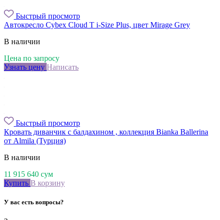
Быстрый просмотр
Автокресло Cybex Cloud T i-Size Plus, цвет Mirage Grey
В наличии
Цена по запросу
Узнать цену
Написать
Быстрый просмотр
Кровать диванчик с балдахином , коллекция Bianka Ballerina
от Almila (Турция)
В наличии
11 915 640
сум
Купить
В корзину
У вас есть вопросы?