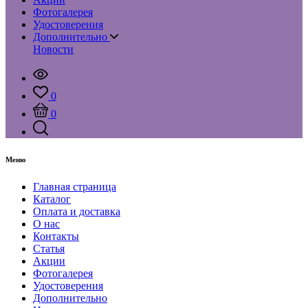
Фотогалерея
Удостоверения
Дополнительно
Новости
0
0
Меню
Главная страница
Каталог
Оплата и доставка
О нас
Контакты
Статья
Акции
Фотогалерея
Удостоверения
Дополнительно