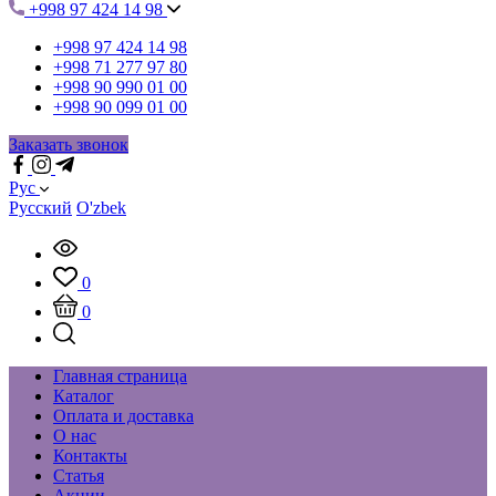
+998 97 424 14 98
+998 97 424 14 98
+998 71 277 97 80
+998 90 990 01 00
+998 90 099 01 00
Заказать звонок
Рус
Русский
O'zbek
0
0
Главная страница
Каталог
Оплата и доставка
О нас
Контакты
Статья
Акции