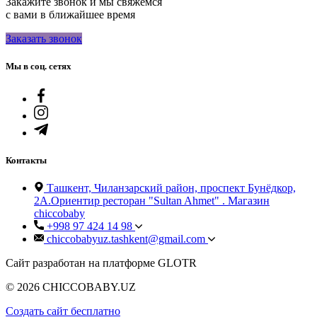
Закажите звонок и мы свяжемся
с вами в ближайшее время
Заказать звонок
Мы в соц. сетях
Контакты
Ташкент, Чиланзарский район, проспект Бунёдкор,
2А.Ориентир ресторан "Sultan Ahmet" . Магазин
chiccobaby
+998 97 424 14 98
chiccobabyuz.tashkent@gmail.com
Сайт разработан на платформе GLOTR
© 2026 CHICCOBABY.UZ
Создать cайт бесплатно