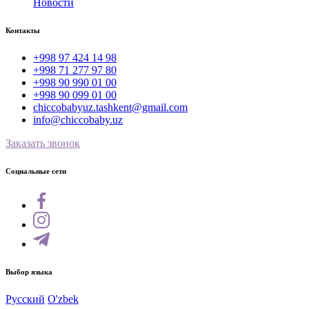
Новости
Контакты
+998 97 424 14 98
+998 71 277 97 80
+998 90 990 01 00
+998 90 099 01 00
chiccobabyuz.tashkent@gmail.com
info@chiccobaby.uz
Заказать звонок
Социальные сети
Выбор языка
Русский
O'zbek