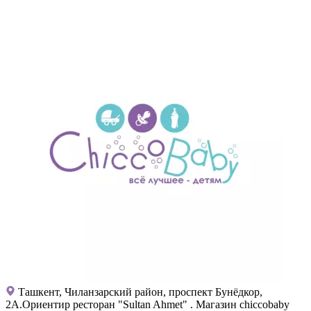
Ташкент, Чиланзарский район, проспект Бунёдкор,
2А.Ориентир ресторан "Sultan Ahmet" . Магазин chiccobaby