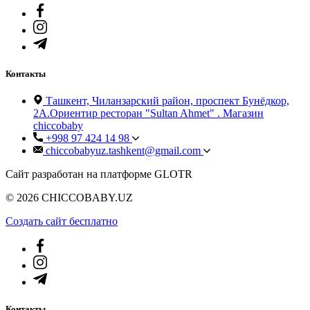
Контакты
Ташкент, Чиланзарский район, проспект Бунёдкор,
2А.Ориентир ресторан "Sultan Ahmet" . Магазин
chiccobaby
+998 97 424 14 98
chiccobabyuz.tashkent@gmail.com
Сайт разработан на платформе GLOTR
© 2026 CHICCOBABY.UZ
Создать cайт бесплатно
Контакты