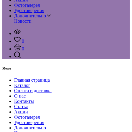
Фотогалерея
Удостоверения
Дополнительно
Новости
0
0
Меню
Главная страница
Каталог
Оплата и доставка
О нас
Контакты
Статья
Акции
Фотогалерея
Удостоверения
Дополнительно