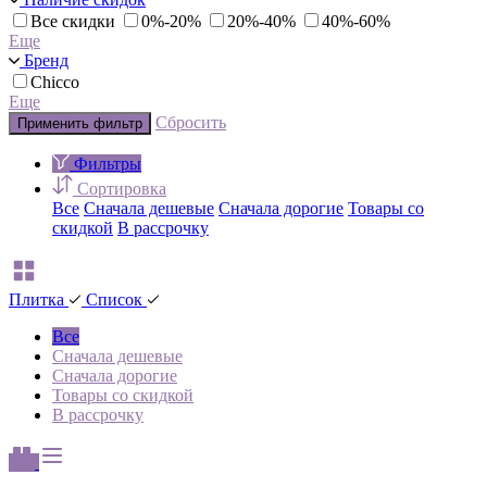
Все скидки
0%-20%
20%-40%
40%-60%
Еще
Бренд
Chicco
Еще
Сбросить
Применить фильтр
Фильтры
Сортировка
Все
Сначала дешевые
Сначала дорогие
Товары со
скидкой
В рассрочку
Плитка
Список
Все
Сначала дешевые
Сначала дорогие
Товары со скидкой
В рассрочку