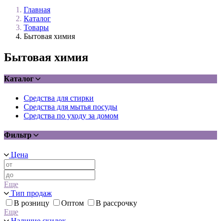
Главная
Каталог
Товары
Бытовая химия
Бытовая химия
Каталог
Средства для стирки
Средства для мытья посуды
Средства по уходу за домом
Фильтр
Цена
Еще
Тип продаж
В розницу
Оптом
В рассрочку
Еще
Наличие скидок