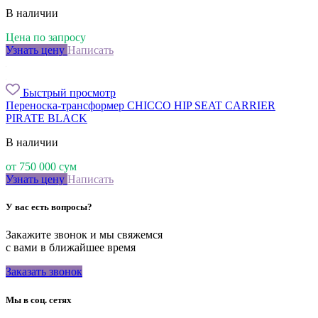
В наличии
Цена по запросу
Узнать цену
Написать
Быстрый просмотр
Переноска-трансформер CHICCO HIP SEAT CARRIER
PIRATE BLACK
В наличии
от
750 000
сум
Узнать цену
Написать
У вас есть вопросы?
Закажите звонок и мы свяжемся
с вами в ближайшее время
Заказать звонок
Мы в соц. сетях