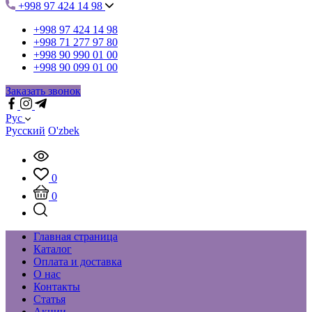
+998 97 424 14 98
+998 97 424 14 98
+998 71 277 97 80
+998 90 990 01 00
+998 90 099 01 00
Заказать звонок
Рус
Русский
O'zbek
0
0
Главная страница
Каталог
Оплата и доставка
О нас
Контакты
Статья
Акции