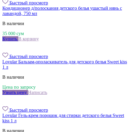
Быстрый просмотр
Кондиционер д/полоскания детского белья ушастый нянь с
лавандой, 750 мл
В наличии
35 000
сум
Купить
В корзину
Быстрый просмотр
Lovular Бальзам-ополаскиватель для детского белья Sweet kiss
1 л
В наличии
Цена по запросу
Узнать цену
Написать
Быстрый просмотр
Lovular Гель-крем порошок для стирки детского белья Sweet
kiss 1 л
В наличии