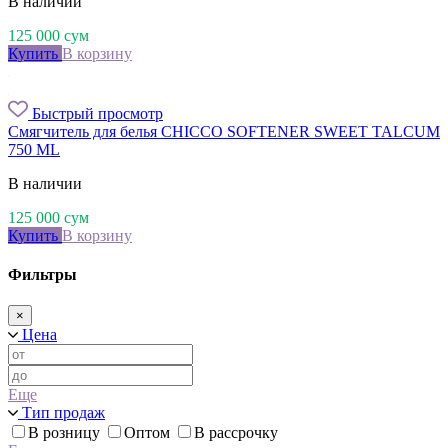
В наличии
125 000
сум
Купить
В корзину
Быстрый просмотр
Смягчитель для белья CHICCO SOFTENER SWEET TALCUM
750 ML
В наличии
125 000
сум
Купить
В корзину
Фильтры
×
Цена
Еще
Тип продаж
В розницу
Оптом
В рассрочку