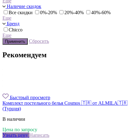
Еще
Наличие скидок
Все скидки
0%-20%
20%-40%
40%-60%
Еще
Бренд
Chicco
Еще
Сбросить
Применить
Рекомендуем
Быстрый просмотр
Комплект постельного белья Cosmos 🇹🇷 от ALMILA🇹🇷
(Турция)
В наличии
Цена по запросу
Узнать цену
Написать