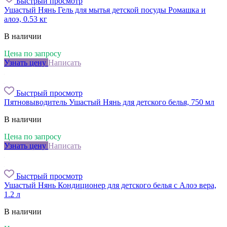
Быстрый просмотр
Ушастый Нянь Гель для мытья детской посуды Ромашка и
алоэ, 0.53 кг
В наличии
Цена по запросу
Узнать цену
Написать
Быстрый просмотр
Пятновыводитель Ушастый Нянь для детского белья, 750 мл
В наличии
Цена по запросу
Узнать цену
Написать
Быстрый просмотр
Ушастый Нянь Кондиционер для детского белья с Алоэ вера,
1.2 л
В наличии