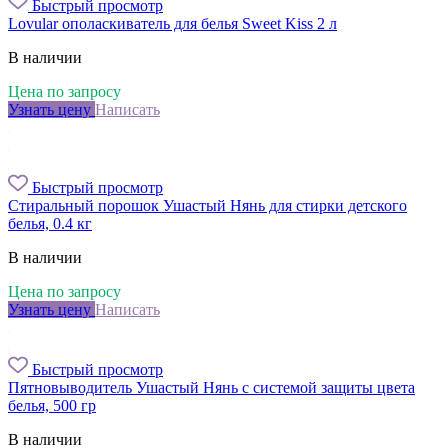
Быстрый просмотр
Lovular ополаскиватель для белья Sweet Kiss 2 л
В наличии
Цена по запросу
Узнать цену
Написать
Быстрый просмотр
Стиральный порошок Ушастый Нянь для стирки детского
белья, 0.4 кг
В наличии
Цена по запросу
Узнать цену
Написать
Быстрый просмотр
Пятновыводитель Ушастый Нянь с системой защиты цвета
белья, 500 гр
В наличии