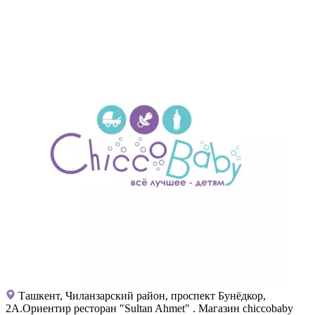
Ташкент, Чиланзарский район, проспект Бунёдкор,
2А.Ориентир ресторан "Sultan Ahmet" . Магазин chiccobaby