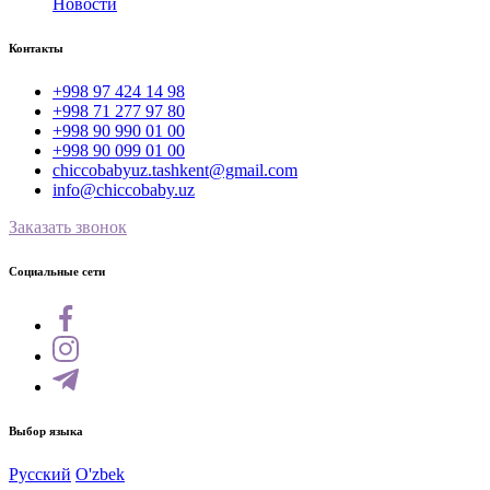
Новости
Контакты
+998 97 424 14 98
+998 71 277 97 80
+998 90 990 01 00
+998 90 099 01 00
chiccobabyuz.tashkent@gmail.com
info@chiccobaby.uz
Заказать звонок
Социальные сети
Выбор языка
Русский
O'zbek