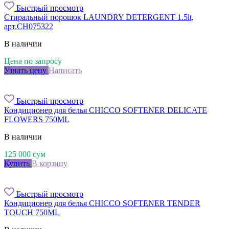
Быстрый просмотр
Стиральный порошок LAUNDRY DETERGENT 1.5lt,
арт.CH075322
В наличии
Цена по запросу
Узнать цену
Написать
Быстрый просмотр
Кондиционер для белья CHICCO SOFTENER DELICATE
FLOWERS 750ML
В наличии
125 000
сум
Купить
В корзину
Быстрый просмотр
Кондиционер для белья CHICCO SOFTENER TENDER
TOUСH 750ML