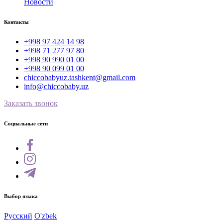
Новости
Контакты
+998 97 424 14 98
+998 71 277 97 80
+998 90 990 01 00
+998 90 099 01 00
chiccobabyuz.tashkent@gmail.com
info@chiccobaby.uz
Заказать звонок
Социальные сети
Выбор языка
Русский
O'zbek