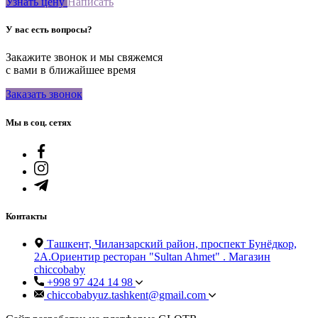
Узнать цену
Написать
У вас есть вопросы?
Закажите звонок и мы свяжемся
с вами в ближайшее время
Заказать звонок
Мы в соц. сетях
Контакты
Ташкент, Чиланзарский район, проспект Бунёдкор,
2А.Ориентир ресторан "Sultan Ahmet" . Магазин
chiccobaby
+998 97 424 14 98
chiccobabyuz.tashkent@gmail.com