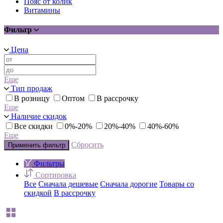
Пояс от колик
Витамины
Фильтр
Цена
Еще
Тип продаж
В розницу
Оптом
В рассрочку
Еще
Наличие скидок
Все скидки
0%-20%
20%-40%
40%-60%
Еще
Сбросить
Применить фильтр
Фильтры
Сортировка
Все
Сначала дешевые
Сначала дорогие
Товары со
скидкой
В рассрочку