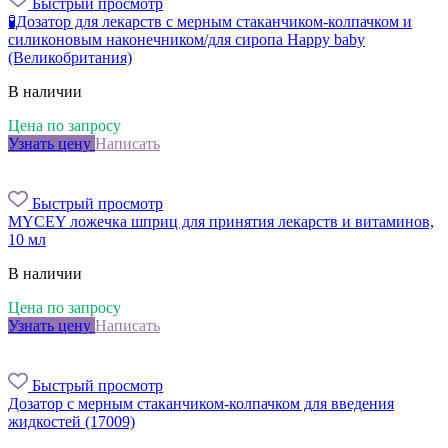
Быстрый просмотр
🧪Дозатор для лекарств с мерным стаканчиком-колпачком и
силиконовым наконечником/для сиропа Happy baby
(Великобритания)
В наличии
Цена по запросу
Узнать цену
Написать
Быстрый просмотр
MYCEY ложечка шприц для принятия лекарств и витаминов,
10 мл
В наличии
Цена по запросу
Узнать цену
Написать
Быстрый просмотр
Дозатор с мерным стаканчиком-колпачком для введения
жидкостей (17009)