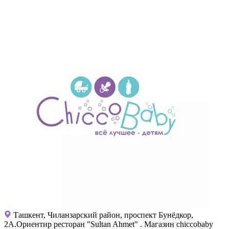
Ташкент, Чиланзарский район, проспект Бунёдкор,
2А.Ориентир ресторан "Sultan Ahmet" . Магазин chiccobaby