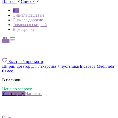
Плитка
Список
Все
Сначала дешевые
Сначала дорогие
Товары со скидкой
В рассрочку
Быстрый просмотр
Шприц дозатор для лекарства + пустышка fridababy MediFrida
0+мес.
В наличии
Цена по запросу
Узнать цену
Написать