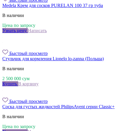
Быстрый просмотр
Medela Крем для сосков PURELAN 100 37 гр туба
В наличии
Цена по запросу
Узнать цену
Написать
Быстрый просмотр
Стульчик для кормления Lionelo lo-zanna (Польша)
В наличии
2 500 000
сум
Купить
В корзину
Быстрый просмотр
Соска для густых жидкостей PhilipsAvent серии Classic+
В наличии
Цена по запросу