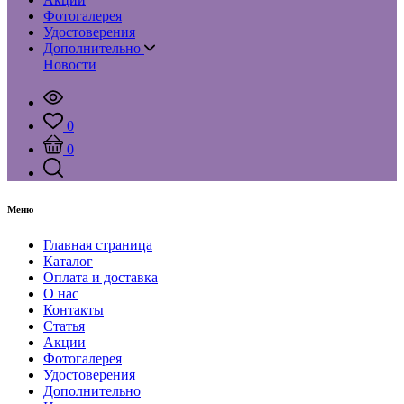
Фотогалерея
Удостоверения
Дополнительно
Новости
0
0
Меню
Главная страница
Каталог
Оплата и доставка
О нас
Контакты
Статья
Акции
Фотогалерея
Удостоверения
Дополнительно