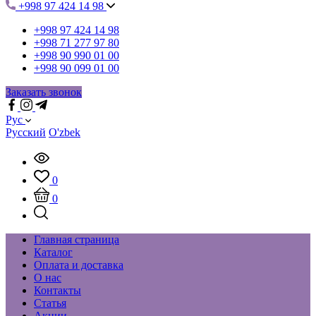
+998 97 424 14 98
+998 97 424 14 98
+998 71 277 97 80
+998 90 990 01 00
+998 90 099 01 00
Заказать звонок
Рус
Русский
O'zbek
0
0
Главная страница
Каталог
Оплата и доставка
О нас
Контакты
Статья
Акции