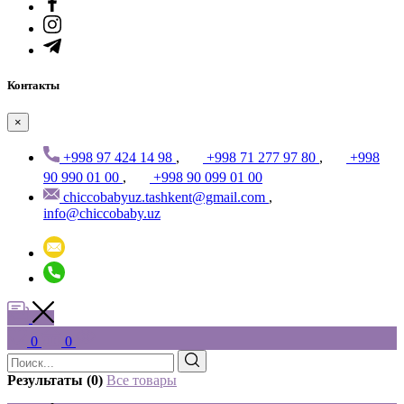
Контакты
×
+998 97 424 14 98
,
+998 71 277 97 80
,
+998
90 990 01 00
,
+998 90 099 01 00
chiccobabyuz.tashkent@gmail.com
,
info@chiccobaby.uz
0
0
Результаты (0)
Все товары