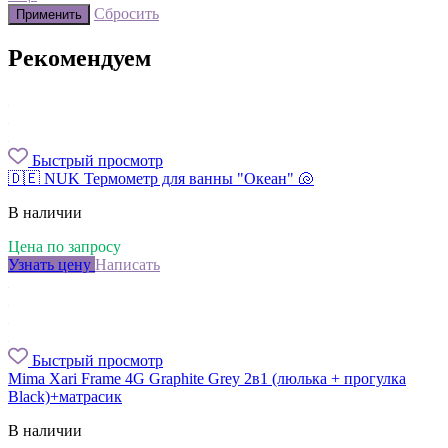
Сбросить
Применить
Рекомендуем
Быстрый просмотр
🇩🇪 NUK Термометр для ванны "Океан" 🐚
В наличии
Цена по запросу
Узнать цену
Написать
Быстрый просмотр
Mima Xari Frame 4G Graphite Grey 2в1 (люлька + прогулка
Black)+матрасик
В наличии