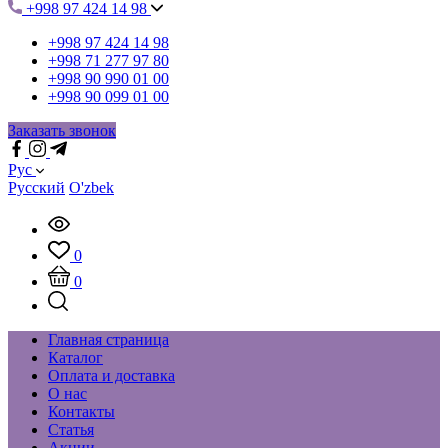
+998 97 424 14 98
+998 97 424 14 98
+998 71 277 97 80
+998 90 990 01 00
+998 90 099 01 00
Заказать звонок
Рус
Русский
O'zbek
0
0
Главная страница
Каталог
Оплата и доставка
О нас
Контакты
Статья
Акции