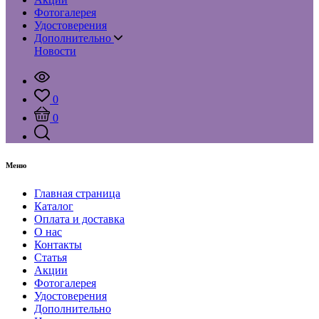
Фотогалерея
Удостоверения
Дополнительно
Новости
0
0
Меню
Главная страница
Каталог
Оплата и доставка
О нас
Контакты
Статья
Акции
Фотогалерея
Удостоверения
Дополнительно