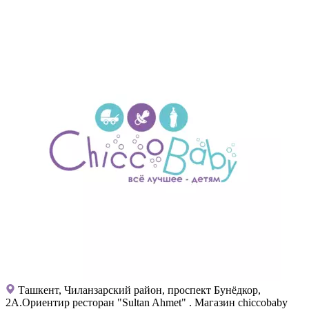
Ташкент, Чиланзарский район, проспект Бунёдкор,
2А.Ориентир ресторан "Sultan Ahmet" . Магазин chiccobaby