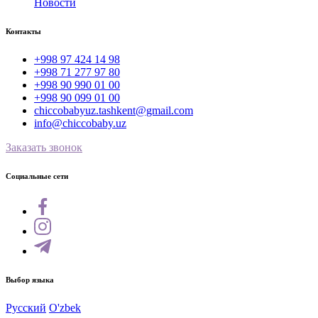
Новости
Контакты
+998 97 424 14 98
+998 71 277 97 80
+998 90 990 01 00
+998 90 099 01 00
chiccobabyuz.tashkent@gmail.com
info@chiccobaby.uz
Заказать звонок
Социальные сети
Выбор языка
Русский
O'zbek