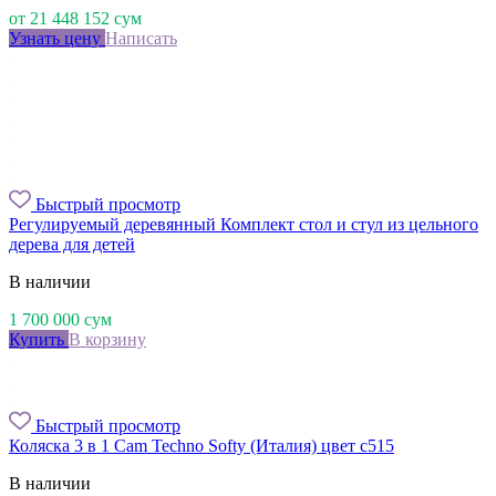
от
21 448 152
сум
Узнать цену
Написать
Быстрый просмотр
Регулируемый деревянный Комплект стол и стул из цельного
дерева для детей
В наличии
1 700 000
сум
Купить
В корзину
Быстрый просмотр
Коляска 3 в 1 Cam Techno Softy (Италия) цвет с515
В наличии