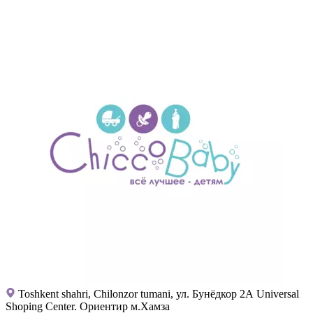
Toshkent shahri, Chilonzor tumani, ул. Бунёдкор 2А Universal
Shoping Center. Ориентир м.Хамза