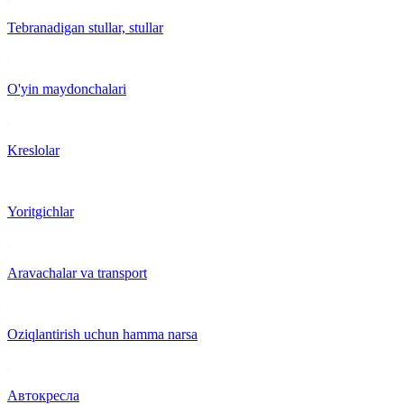
Tebranadigan stullar, stullar
O'yin maydonchalari
Kreslolar
Yoritgichlar
Aravachalar va transport
Oziqlantirish uchun hamma narsa
Автокресла