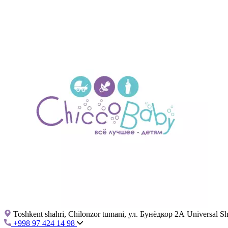
Toshkent shahri, Chilonzor tumani, ул. Бунёдкор 2А Universal 
+998 97 424 14 98