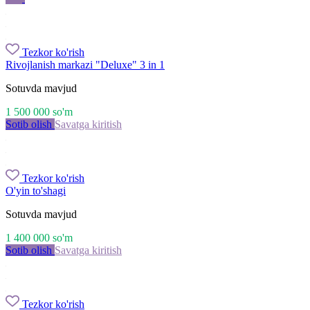
Tezkor ko'rish
Rivojlanish markazi "Deluxe" 3 in 1
Sotuvda mavjud
1 500 000
so'm
Sotib olish
Savatga kiritish
Tezkor ko'rish
O'yin to'shagi
Sotuvda mavjud
1 400 000
so'm
Sotib olish
Savatga kiritish
Tezkor ko'rish