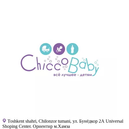
Toshkent shahri, Chilonzor tumani, ул. Бунёдкор 2А Universal
Shoping Center. Ориентир м.Хамза