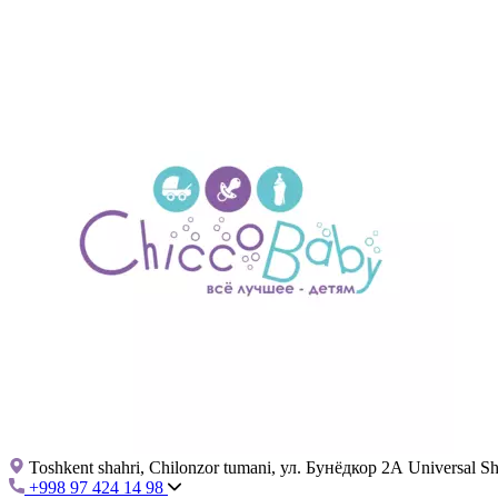
Toshkent shahri, Chilonzor tumani, ул. Бунёдкор 2А Universal 
+998 97 424 14 98