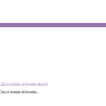
icco bolalar do'konida aksiya!
icco bolalar do'konida...