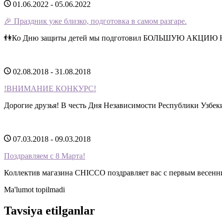
01.06.2022 - 05.06.2022
🎉 Праздник уже близко, подготовка в самом разгаре.
👫Ко Дню защиты детей мы подготовил БОЛЬШУЮ АКЦИЮ Н
02.08.2018 - 31.08.2018
!ВНИМАНИЕ КОНКУРС!
Дорогие друзья! В честь Дня Независимости Республики Узбек
07.03.2018 - 09.03.2018
Поздравляем с 8 Марта!
Коллектив магазина CHICCO поздравляет вас с первым весенн
Ma'lumot topilmadi
Tavsiya etilganlar