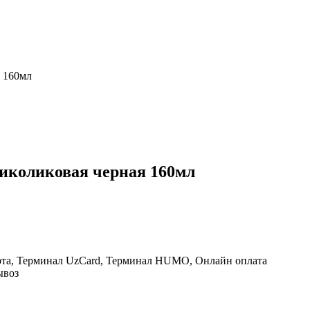
 160мл
коликовая черная 160мл
рта, Терминал UzCard, Терминал HUMO, Онлайн оплата
ывоз