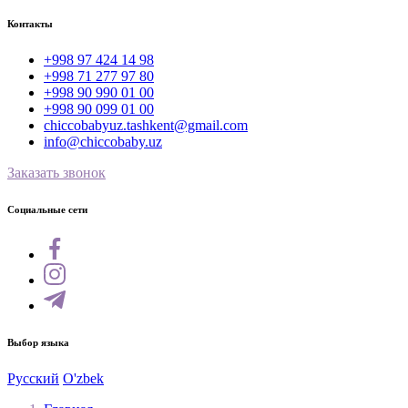
Контакты
+998 97 424 14 98
+998 71 277 97 80
+998 90 990 01 00
+998 90 099 01 00
chiccobabyuz.tashkent@gmail.com
info@chiccobaby.uz
Заказать звонок
Социальные сети
Выбор языка
Русский
O'zbek