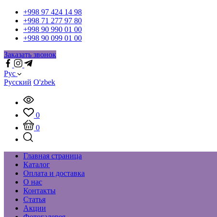
+998 97 424 14 98
+998 71 277 97 80
+998 90 990 01 00
+998 90 099 01 00
Заказать звонок
Рус
Русский
O'zbek
0
0
Главная страница
Каталог
Оплата и доставка
О нас
Контакты
Статья
Акции
Фотогалерея