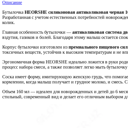
Описание
Бутылочка
HEORSHE силиконовая антиколиковая черная 1
Разработанная с учетом естественных потребностей новорожден
колик.
Главная особенность бутылочки —
антиколиковая система д
вздутия, газиков и болей. Благодаря этому малыш остается сп
Корпус бутылочки изготовлен из
премиального пищевого сил
токсичных веществ, устойчив к высоким температурам и не вп
Эргономичная форма HEORSHE идеально ложится в руки роди
процесс набора смеси, а также позволяет легко мыть бутылочк
Соска имеет форму, имитирующую женскую грудь, что помогает
кормлении, когда малыш получает и грудное молоко, и смесь. 
Объем 160 мл — идеален для новорожденных и детей до 6 меся
стильный, современный вид и делает его отличным выбором дл