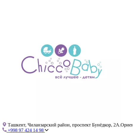
Ташкент, Чиланзарский район, проспект Бунёдкор, 2А.Ориент
+998 97 424 14 98