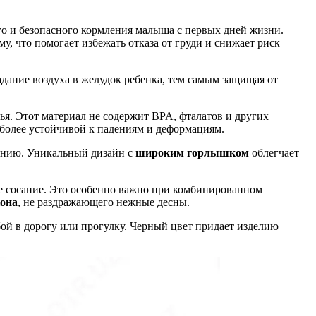
о и безопасного кормления малыша с первых дней жизни.
, что помогает избежать отказа от груди и снижает риск
адание воздуха в желудок ребенка, тем самым защищая от
вья. Этот материал не содержит BPA, фталатов и других
 более устойчивой к падениям и деформациям.
ению. Уникальный дизайн с
широким горлышком
облегчает
ое сосание. Это особенно важно при комбинированном
кона
, не раздражающего нежные десны.
ой в дорогу или прогулку. Черный цвет придает изделию