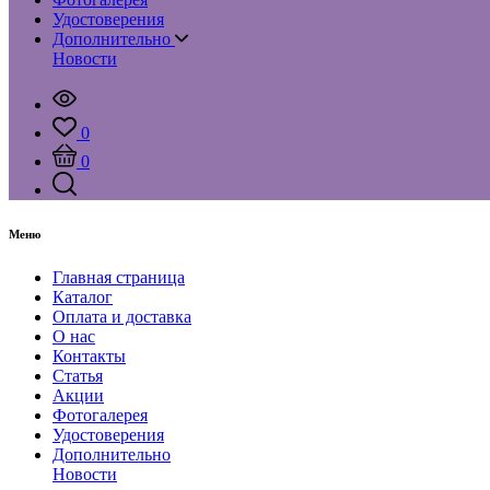
Удостоверения
Дополнительно
Новости
0
0
Меню
Главная страница
Каталог
Оплата и доставка
О нас
Контакты
Статья
Акции
Фотогалерея
Удостоверения
Дополнительно
Новости