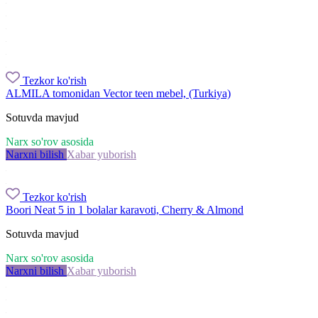
Tezkor ko'rish
ALMILA tomonidan Vector teen mebel, (Turkiya)
Sotuvda mavjud
Narx so'rov asosida
Narxni bilish
Xabar yuborish
Tezkor ko'rish
Boori Neat 5 in 1 bolalar karavoti, Cherry & Almond
Sotuvda mavjud
Narx so'rov asosida
Narxni bilish
Xabar yuborish