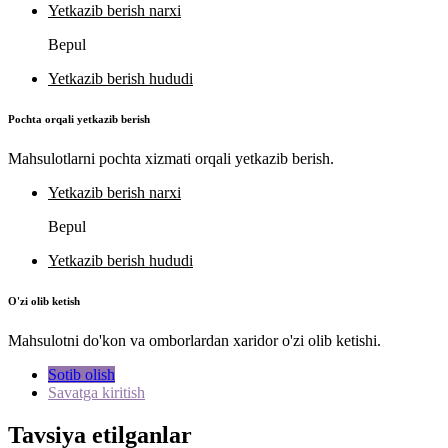
Yetkazib berish narxi
Bepul
Yetkazib berish hududi
Pochta orqali yetkazib berish
Mahsulotlarni pochta xizmati orqali yetkazib berish.
Yetkazib berish narxi
Bepul
Yetkazib berish hududi
O'zi olib ketish
Mahsulotni do'kon va omborlardan xaridor o'zi olib ketishi.
Sotib olish
Savatga kiritish
Tavsiya etilganlar