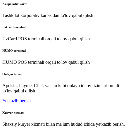
Korporativ karta
Tashkilot korporativ kartasidan to'lov qabul qilish
UzCard terminal
UzCard POS terminali orqali to'lov qabul qilish
HUMO terminal
HUMO POS terminali orqali to'lov qabul qilish
Onlayn to'lov
Apelsin, Payme, Click va shu kabi onlayn to'lov tizimlari orqali
to'lov qabul qilish
Yetkazib berish
Kuryer xizmati
Shaxsiy kuryer xizmati bilan ma'lum hudud ichida yetkazib berish.