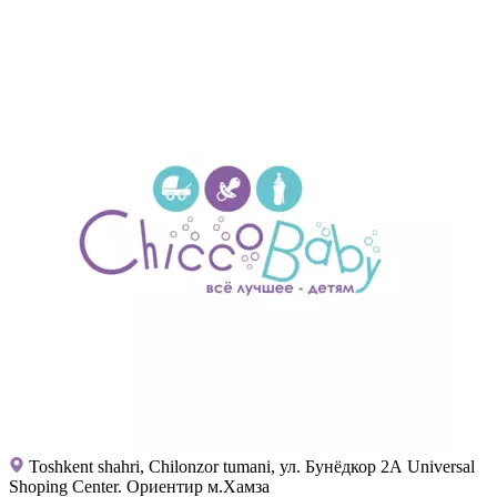
Toshkent shahri, Chilonzor tumani, ул. Бунёдкор 2А Universal
Shoping Center. Ориентир м.Хамза