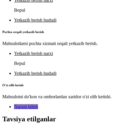
Yetkazib berish narxi
Bepul
Yetkazib berish hududi
Pochta orqali yetkazib berish
Mahsulotlarni pochta xizmati orqali yetkazib berish.
Yetkazib berish narxi
Bepul
Yetkazib berish hududi
O'zi olib ketish
Mahsulotni do'kon va omborlardan xaridor o'zi olib ketishi.
Narxni bilish
Tavsiya etilganlar