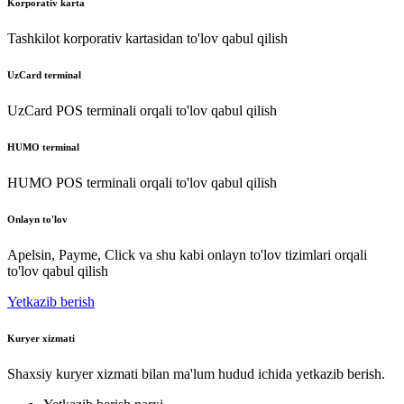
Korporativ karta
Tashkilot korporativ kartasidan to'lov qabul qilish
UzCard terminal
UzCard POS terminali orqali to'lov qabul qilish
HUMO terminal
HUMO POS terminali orqali to'lov qabul qilish
Onlayn to'lov
Apelsin, Payme, Click va shu kabi onlayn to'lov tizimlari orqali
to'lov qabul qilish
Yetkazib berish
Kuryer xizmati
Shaxsiy kuryer xizmati bilan ma'lum hudud ichida yetkazib berish.