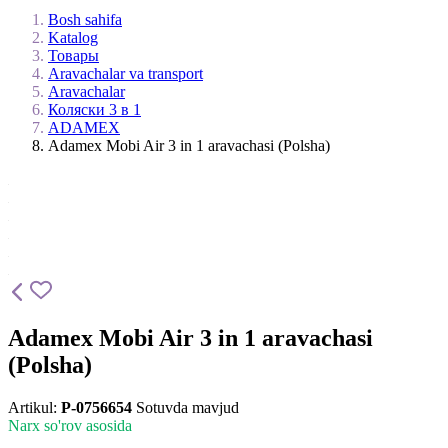
Bosh sahifa
Katalog
Товары
Aravachalar va transport
Aravachalar
Коляски 3 в 1
ADAMEX
Adamex Mobi Air 3 in 1 aravachasi (Polsha)
Adamex Mobi Air 3 in 1 aravachasi
(Polsha)
Artikul:
P-0756654
Sotuvda mavjud
Narx so'rov asosida