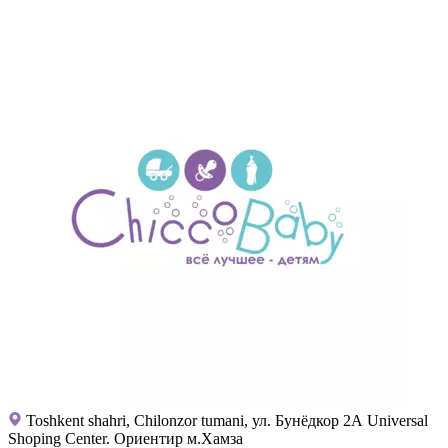
Toshkent shahri, Chilonzor tumani, ул. Бунёдкор 2А Universal
Shoping Center. Ориентир м.Хамза