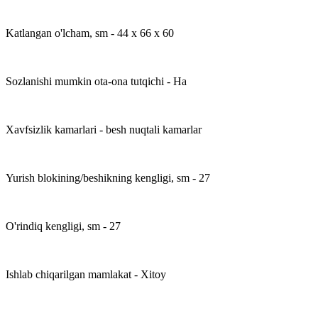
Katlangan o'lcham, sm - 44 x 66 x 60
Sozlanishi mumkin ota-ona tutqichi - Ha
Xavfsizlik kamarlari - besh nuqtali kamarlar
Yurish blokining/beshikning kengligi, sm - 27
O'rindiq kengligi, sm - 27
Ishlab chiqarilgan mamlakat - Xitoy