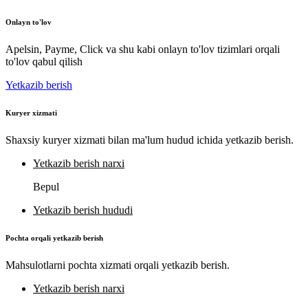
Onlayn to'lov
Apelsin, Payme, Click va shu kabi onlayn to'lov tizimlari orqali
to'lov qabul qilish
Yetkazib berish
Kuryer xizmati
Shaxsiy kuryer xizmati bilan ma'lum hudud ichida yetkazib berish.
Yetkazib berish narxi
Bepul
Yetkazib berish hududi
Pochta orqali yetkazib berish
Mahsulotlarni pochta xizmati orqali yetkazib berish.
Yetkazib berish narxi