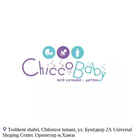
Toshkent shahri, Chilonzor tumani, ул. Бунёдкор 2А Universal
Shoping Center. Ориентир м.Хамза