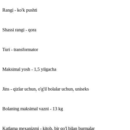
Rangi - ko'k pushti
Shassi rangi - qora
Turi - transformator
Maksimal yosh - 1,5 yilgacha
Jins - qizlar uchun, o'g'il bolalar uchun, uniseks
Bolaning maksimal vazni - 13 kg
Katlama mexanizmi - kitob, bir qo'l bilan burmalar