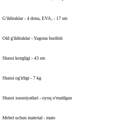
G'ildiraklar - 4 dona, EVA, - 17 sm
Old g'ildiraklar - Yagona burilish
Shassi kengligi - 43 sm
Shassi og'irligi - 7 kg
Shassi xususiyatlari - oyoq o'rnatilgan
Mebel uchun material - mato