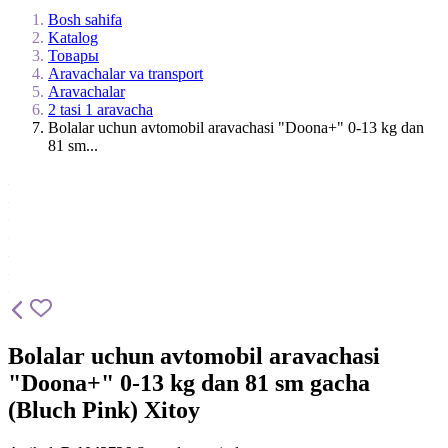
Bosh sahifa
Katalog
Товары
Aravachalar va transport
Aravachalar
2 tasi 1 aravacha
Bolalar uchun avtomobil aravachasi "Doona+" 0-13 kg dan
81 sm...
Bolalar uchun avtomobil aravachasi
"Doona+" 0-13 kg dan 81 sm gacha
(Bluch Pink) Xitoy