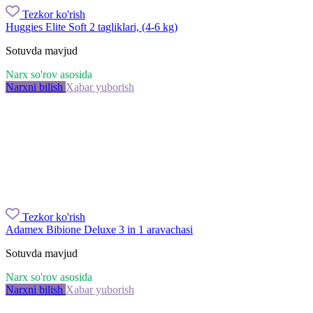
Tezkor ko'rish
Huggies Elite Soft 2 tagliklari, (4-6 kg)
Sotuvda mavjud
Narx so'rov asosida
Narxni bilish
Xabar yuborish
Tezkor ko'rish
Adamex Bibione Deluxe 3 in 1 aravachasi
Sotuvda mavjud
Narx so'rov asosida
Narxni bilish
Xabar yuborish