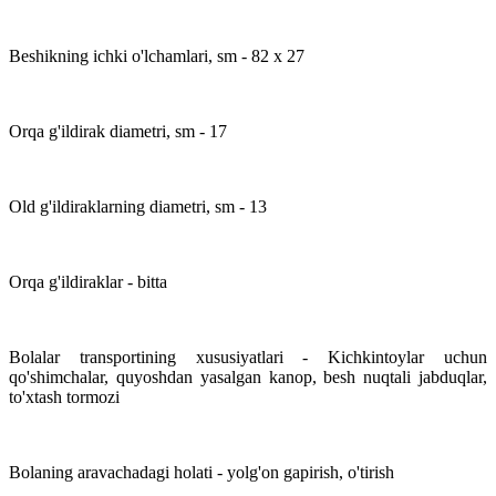
Beshikning ichki o'lchamlari, sm - 82 x 27
Orqa g'ildirak diametri, sm - 17
Old g'ildiraklarning diametri, sm - 13
Orqa g'ildiraklar - bitta
Bolalar transportining xususiyatlari - Kichkintoylar uchun
qo'shimchalar, quyoshdan yasalgan kanop, besh nuqtali jabduqlar,
to'xtash tormozi
Bolaning aravachadagi holati - yolg'on gapirish, o'tirish