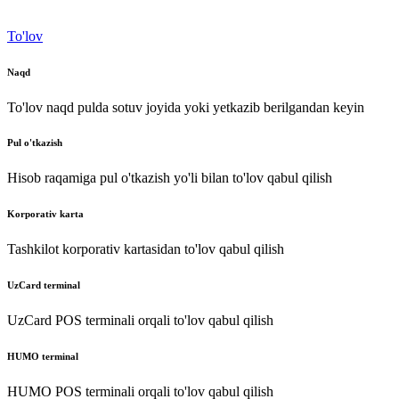
To'lov
Naqd
To'lov naqd pulda sotuv joyida yoki yetkazib berilgandan keyin
Pul o'tkazish
Hisob raqamiga pul o'tkazish yo'li bilan to'lov qabul qilish
Korporativ karta
Tashkilot korporativ kartasidan to'lov qabul qilish
UzCard terminal
UzCard POS terminali orqali to'lov qabul qilish
HUMO terminal
HUMO POS terminali orqali to'lov qabul qilish