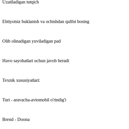
Uzatiladigan tutqich
Ehtiyotsiz buklanish va ochishdan qulfni bosing
Olib olinadigan yuviladigan pad
Havo sayohatlari uchun javob beradi
Texnik xususiyatlari:
Turi - aravacha-avtomobil o'rindig'i
Brend - Doona