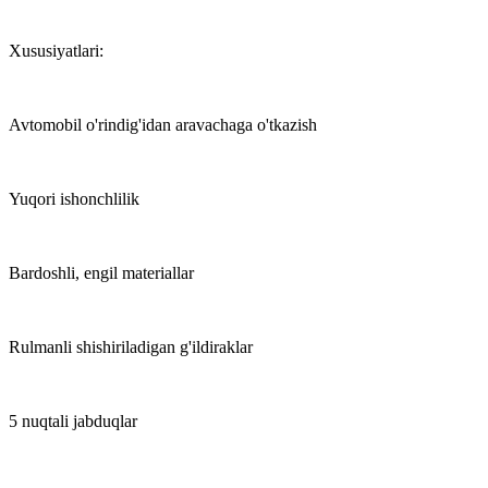
Xususiyatlari:
Avtomobil o'rindig'idan aravachaga o'tkazish
Yuqori ishonchlilik
Bardoshli, engil materiallar
Rulmanli shishiriladigan g'ildiraklar
5 nuqtali jabduqlar