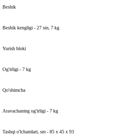
Beshik
Beshik kengligi - 27 sm, 7 kg
Yurish bloki
Og'irligi - 7 kg
Qo'shimcha
Aravachaning og'irligi - 7 kg
Tashqi o'lchamlari, sm - 85 x 45 x 93