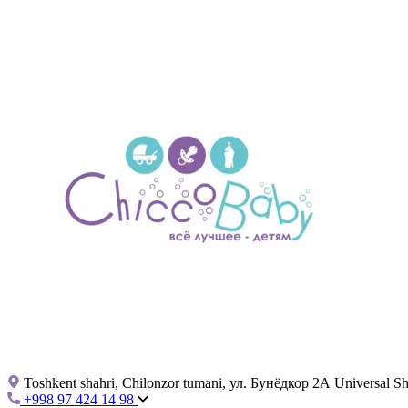
Toshkent shahri, Chilonzor tumani, ул. Бунёдкор 2А Universal 
+998 97 424 14 98