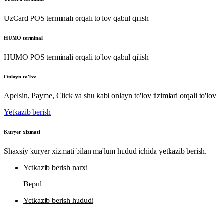
UzCard POS terminali orqali to'lov qabul qilish
HUMO terminal
HUMO POS terminali orqali to'lov qabul qilish
Onlayn to'lov
Apelsin, Payme, Click va shu kabi onlayn to'lov tizimlari orqali to'lov
Yetkazib berish
Kuryer xizmati
Shaxsiy kuryer xizmati bilan ma'lum hudud ichida yetkazib berish.
Yetkazib berish narxi
Bepul
Yetkazib berish hududi