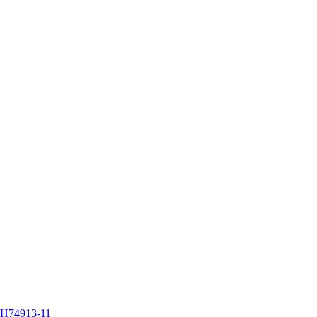
CH74913-11