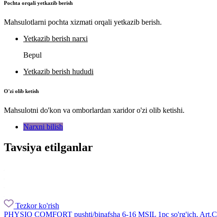
Pochta orqali yetkazib berish
Mahsulotlarni pochta xizmati orqali yetkazib berish.
Yetkazib berish narxi
Bepul
Yetkazib berish hududi
O'zi olib ketish
Mahsulotni do'kon va omborlardan xaridor o'zi olib ketishi.
Narxni bilish
Tavsiya etilganlar
Tezkor ko'rish
PHYSIO COMFORT pushti/binafsha 6-16 MSIL 1pc so'rg'ich, Art.