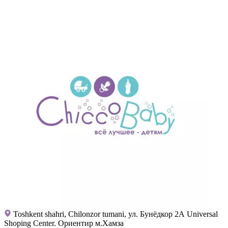
Toshkent shahri, Chilonzor tumani, ул. Бунёдкор 2А Universal
Shoping Center. Ориентир м.Хамза