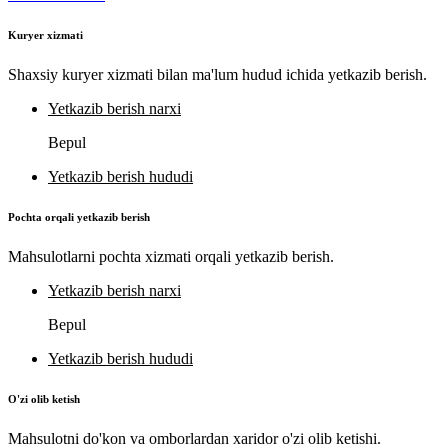
Kuryer xizmati
Shaxsiy kuryer xizmati bilan ma'lum hudud ichida yetkazib berish.
Yetkazib berish narxi
Bepul
Yetkazib berish hududi
Pochta orqali yetkazib berish
Mahsulotlarni pochta xizmati orqali yetkazib berish.
Yetkazib berish narxi
Bepul
Yetkazib berish hududi
O'zi olib ketish
Mahsulotni do'kon va omborlardan xaridor o'zi olib ketishi.