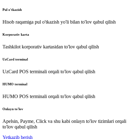
Pul o'tkazish
Hisob raqamiga pul o'tkazish yo'li bilan to'lov qabul qilish
Korporativ karta
Tashkilot korporativ kartasidan to'lov qabul qilish
UzCard terminal
UzCard POS terminali orqali to'lov qabul qilish
HUMO terminal
HUMO POS terminali orqali to'lov qabul qilish
Onlayn to'lov
Apelsin, Payme, Click va shu kabi onlayn to'lov tizimlari orqali
to'lov qabul qilish
Yetkazib berish