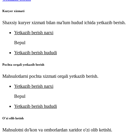
Kuryer xizmati
Shaxsiy kuryer xizmati bilan ma'lum hudud ichida yetkazib berish.
Yetkazib berish narxi
Bepul
Yetkazib berish hududi
Pochta orqali yetkazib berish
Mahsulotlarni pochta xizmati orqali yetkazib berish.
Yetkazib berish narxi
Bepul
Yetkazib berish hududi
O'zi olib ketish
Mahsulotni do'kon va omborlardan xaridor o'zi olib ketishi.