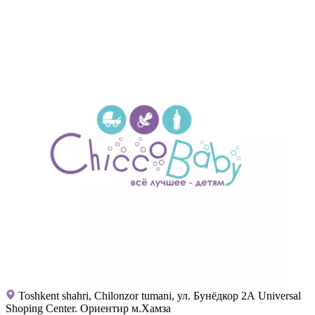
Toshkent shahri, Chilonzor tumani, ул. Бунёдкор 2А Universal
Shoping Center. Ориентир м.Хамза