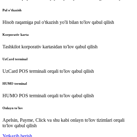
Pul o'tkazish
Hisob raqamiga pul o'tkazish yo'li bilan to'lov qabul qilish
Korporativ karta
Tashkilot korporativ kartasidan to'lov qabul qilish
UzCard terminal
UzCard POS terminali orqali to'lov qabul qilish
HUMO terminal
HUMO POS terminali orqali to'lov qabul qilish
Onlayn to'lov
Apelsin, Payme, Click va shu kabi onlayn to'lov tizimlari orqali
to'lov qabul qilish
Yetkazib berish