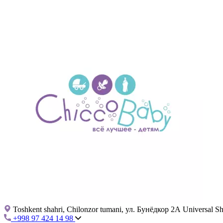
Toshkent shahri, Chilonzor tumani, ул. Бунёдкор 2А Universal 
+998 97 424 14 98