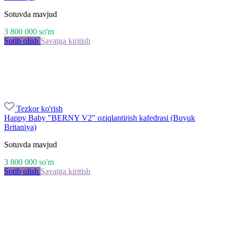
Sotuvda mavjud
3 800 000
so'm
Sotib olish
Savatga kiritish
Tezkor ko'rish
Happy Baby "BERNY V2" oziqlantirish kafedrasi (Buyuk
Britaniya)
Sotuvda mavjud
3 800 000
so'm
Sotib olish
Savatga kiritish