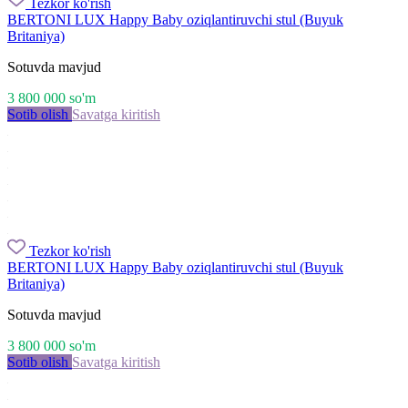
Tezkor ko'rish
BERTONI LUX Happy Baby oziqlantiruvchi stul (Buyuk
Britaniya)
Sotuvda mavjud
3 800 000
so'm
Sotib olish
Savatga kiritish
Tezkor ko'rish
BERTONI LUX Happy Baby oziqlantiruvchi stul (Buyuk
Britaniya)
Sotuvda mavjud
3 800 000
so'm
Sotib olish
Savatga kiritish