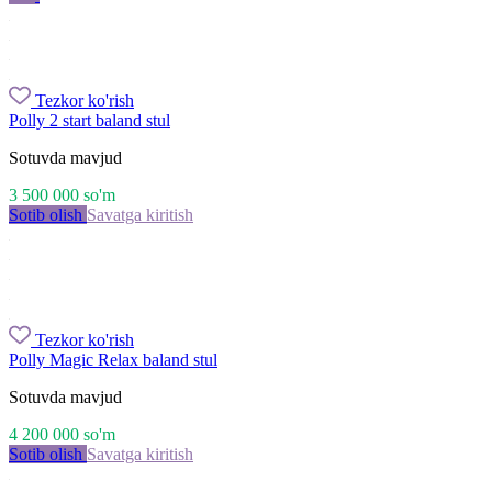
Tezkor ko'rish
Polly 2 start baland stul
Sotuvda mavjud
3 500 000
so'm
Sotib olish
Savatga kiritish
Tezkor ko'rish
Polly Magic Relax baland stul
Sotuvda mavjud
4 200 000
so'm
Sotib olish
Savatga kiritish