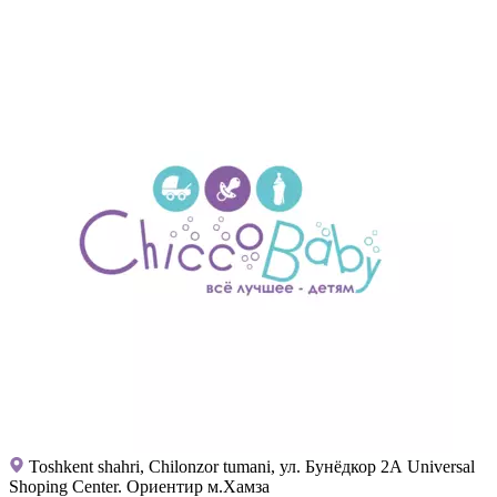
Toshkent shahri, Chilonzor tumani, ул. Бунёдкор 2А Universal
Shoping Center. Ориентир м.Хамза