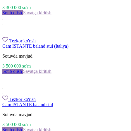
3 300 000
so'm
Sotib olish
Savatga kiritish
Tezkor ko'rish
Cam ISTANTE baland stul (Italiya)
Sotuvda mavjud
3 500 000
so'm
Sotib olish
Savatga kiritish
Tezkor ko'rish
Cam ISTANTE baland stul
Sotuvda mavjud
3 500 000
so'm
Sotib olish
Savatga kiritish