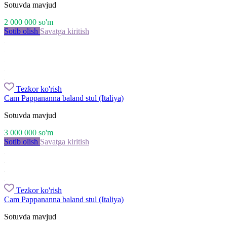
Sotuvda mavjud
2 000 000
so'm
Sotib olish
Savatga kiritish
Tezkor ko'rish
Cam Pappananna baland stul (Italiya)
Sotuvda mavjud
3 000 000
so'm
Sotib olish
Savatga kiritish
Tezkor ko'rish
Cam Pappananna baland stul (Italiya)
Sotuvda mavjud