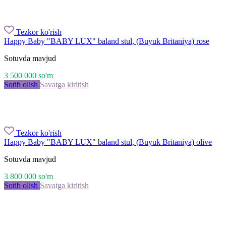
Tezkor ko'rish
Happy Baby "BABY LUX" baland stul, (Buyuk Britaniya) rose
Sotuvda mavjud
3 500 000
so'm
Sotib olish
Savatga kiritish
Tezkor ko'rish
Happy Baby "BABY LUX" baland stul, (Buyuk Britaniya) olive
Sotuvda mavjud
3 800 000
so'm
Sotib olish
Savatga kiritish