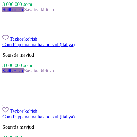
3 000 000
so'm
Sotib olish
Savatga kiritish
Tezkor ko'rish
Cam Pappananna baland stul (Italiya)
Sotuvda mavjud
3 000 000
so'm
Sotib olish
Savatga kiritish
Tezkor ko'rish
Cam Pappananna baland stul (Italiya)
Sotuvda mavjud