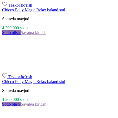
Tezkor ko'rish
Chicco Polly Magic Relax baland stul
Sotuvda mavjud
4 200 000
so'm
Sotib olish
Savatga kiritish
Tezkor ko'rish
Chicco Polly Magic Relax baland stul
Sotuvda mavjud
4 200 000
so'm
Sotib olish
Savatga kiritish