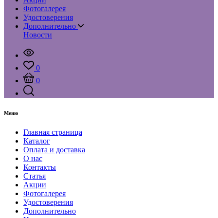
Фотогалерея
Удостоверения
Дополнительно
Новости
0
0
Меню
Главная страница
Каталог
Оплата и доставка
О нас
Контакты
Статья
Акции
Фотогалерея
Удостоверения
Дополнительно