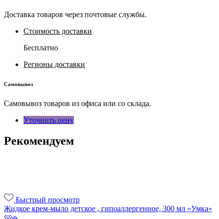
Доставка товаров через почтовые службы.
Стоимость доставки
Бесплатно
Регионы доставки
Самовывоз
Самовывоз товаров из офиса или со склада.
Уточнить цену
Рекомендуем
Быстрый просмотр
Жидкое крем-мыло детское , гипоаллергенное, 300 мл «Умка»
🐻‍❄️