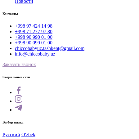
Новости
Контакты
+998 97 424 14 98
+998 71 277 97 80
+998 90 990 01 00
+998 90 099 01 00
chiccobabyuz.tashkent@gmail.com
info@chiccobaby.uz
Заказать звонок
Социальные сети
Выбор языка
Русский
O'zbek