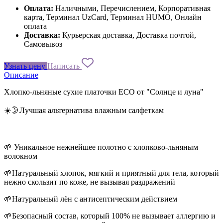
Оплата:
Наличными, Перечислением, Корпоративная
карта, Терминал UzCard, Терминал HUMO, Онлайн
оплата
Доставка:
Курьерская доставка, Доставка почтой,
Самовывоз
Узнать цену
Написать
Описание
Хлопко-льняные сухие платочки ECO от "Солнце и луна"
☀️🌛Лучшая альтернатива влажным салфеткам
🌱 Уникальное нежнейшее полотно с хлопково-льняным
волокном
🌱Натуральный хлопок, мягкий и приятный для тела, который
нежно скользит по коже, не вызывая раздражений
🌱Натуральный лён с антисептическим действием
🌱Безопасный состав, который 100% не вызывает аллергию и