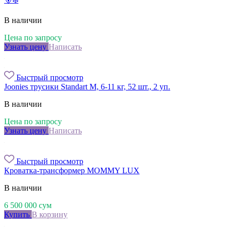
В наличии
Цена по запросу
Узнать цену
Написать
Быстрый просмотр
Joonies трусики Standart M, 6-11 кг, 52 шт., 2 уп.
В наличии
Цена по запросу
Узнать цену
Написать
Быстрый просмотр
Кроватка-трансформер MOMMY LUX
В наличии
6 500 000
сум
Купить
В корзину