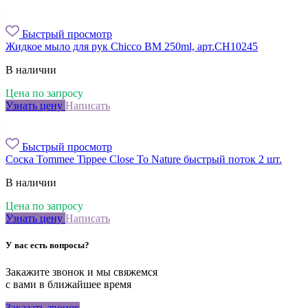
Быстрый просмотр
Жидкое мыло для рук Chicco BM 250ml, арт.CH10245
В наличии
Цена по запросу
Узнать цену
Написать
Быстрый просмотр
Соска Tommee Tippee Close To Nature быстрый поток 2 шт.
В наличии
Цена по запросу
Узнать цену
Написать
У вас есть вопросы?
Закажите звонок и мы свяжемся
с вами в ближайшее время
Заказать звонок