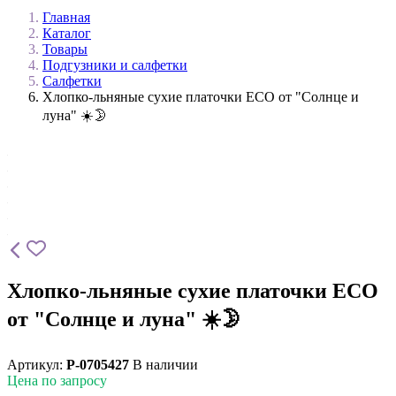
Главная
Каталог
Товары
Подгузники и салфетки
Салфетки
Хлопко-льняные сухие платочки ECO от "Солнце и
луна" ☀️🌛
Хлопко-льняные сухие платочки ECO
от "Солнце и луна" ☀️🌛
Артикул:
P-0705427
В наличии
Цена по запросу