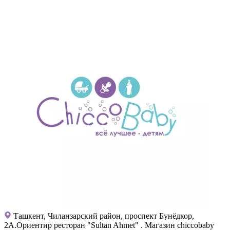
Ташкент, Чиланзарский район, проспект Бунёдкор,
2А.Ориентир ресторан "Sultan Ahmet" . Магазин chiccobaby