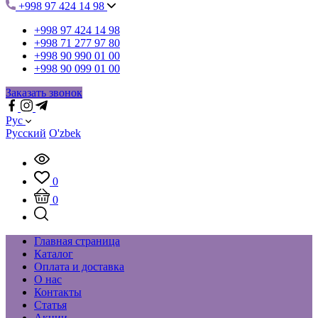
+998 97 424 14 98
+998 97 424 14 98
+998 71 277 97 80
+998 90 990 01 00
+998 90 099 01 00
Заказать звонок
Рус
Русский
O'zbek
0
0
Главная страница
Каталог
Оплата и доставка
О нас
Контакты
Статья
Акции