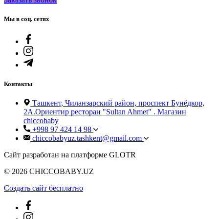
Мы в соц. сетях
Контакты
Ташкент, Чиланзарский район, проспект Бунёдкор,
2А.Ориентир ресторан "Sultan Ahmet" . Магазин
chiccobaby
+998 97 424 14 98
chiccobabyuz.tashkent@gmail.com
Сайт разработан на платформе GLOTR
© 2026 CHICCOBABY.UZ
Создать cайт бесплатно