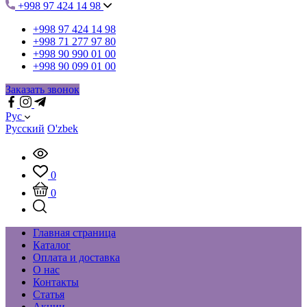
+998 97 424 14 98
+998 97 424 14 98
+998 71 277 97 80
+998 90 990 01 00
+998 90 099 01 00
Заказать звонок
Рус
Русский
O'zbek
0
0
Главная страница
Каталог
Оплата и доставка
О нас
Контакты
Статья
Акции