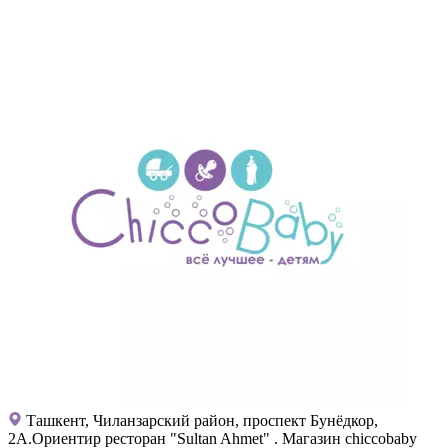
Ташкент, Чиланзарский район, проспект Бунёдкор,
2А.Ориентир ресторан "Sultan Ahmet" . Магазин chiccobaby