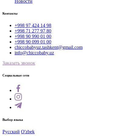
Новости
Контакты
+998 97 424 14 98
+998 71 277 97 80
+998 90 990 01 00
+998 90 099 01 00
chiccobabyuz.tashkent@gmail.com
info@chiccobaby.uz
Заказать звонок
Социальные сети
Выбор языка
Русский
O'zbek