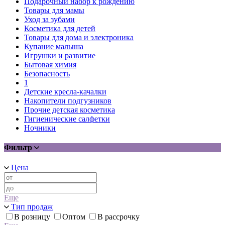
Подарочный набор к рождению
Товары для мамы
Уход за зубами
Косметика для детей
Товары для дома и электроника
Купание малыша
Игрушки и развитие
Бытовая химия
Безопасность
1
Детские кресла-качалки
Накопители подгузников
Прочие детская косметика
Гигиенические салфетки
Ночники
Фильтр
Цена
Еще
Тип продаж
В розницу
Оптом
В рассрочку