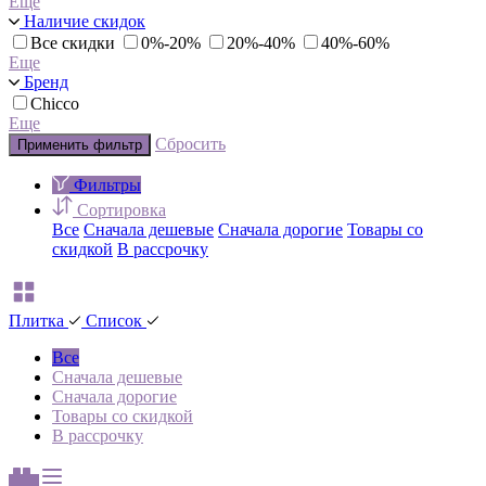
Еще
Наличие скидок
Все скидки
0%-20%
20%-40%
40%-60%
Еще
Бренд
Chicco
Еще
Сбросить
Применить фильтр
Фильтры
Сортировка
Все
Сначала дешевые
Сначала дорогие
Товары со
скидкой
В рассрочку
Плитка
Список
Все
Сначала дешевые
Сначала дорогие
Товары со скидкой
В рассрочку