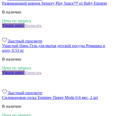
Развивающий коврик Sensory Play Space™ от Baby Einstein
В наличии
Цена по запросу
Узнать цену
Написать
Быстрый просмотр
Ушастый Нянь Гель для мытья детской посуды Ромашка и
алоэ, 0.53 кг
В наличии
Цена по запросу
Узнать цену
Написать
Быстрый просмотр
Силиконовая соска Tommee Tippee Moda 0-6 мес, 2 шт
В наличии
Цена по запросу