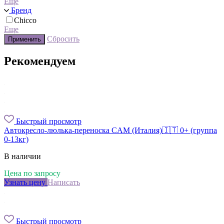
Еще
Бренд
Chicco
Еще
Сбросить
Применить
Рекомендуем
Быстрый просмотр
Автокресло-люлька-переноска CAM (Италия)🇮🇹 0+ (группа
0-13кг)
В наличии
Цена по запросу
Узнать цену
Написать
Быстрый просмотр