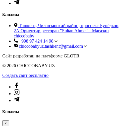
Контакты
Ташкент, Чиланзарский район, проспект Бунёдкор,
2А.Ориентир ресторан "Sultan Ahmet" . Магазин
chiccobaby
+998 97 424 14 98
chiccobabyuz.tashkent@gmail.com
Сайт разработан на платформе GLOTR
© 2026 CHICCOBABY.UZ
Создать cайт бесплатно
Контакты
×