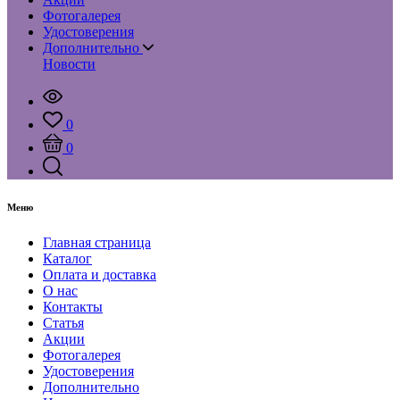
Фотогалерея
Удостоверения
Дополнительно
Новости
0
0
Меню
Главная страница
Каталог
Оплата и доставка
О нас
Контакты
Статья
Акции
Фотогалерея
Удостоверения
Дополнительно