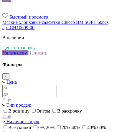
Быстрый просмотр
Мягкие хлопковые салфетки Chicco BM SOFT 60pcs,
арт.CH10609-00
В наличии
Цена по запросу
Узнать цену
Написать
Фильтры
×
Цена
Еще
Тип продаж
В розницу
Оптом
В рассрочку
Еще
Наличие скидок
Все скидки
0%-20%
20%-40%
40%-60%