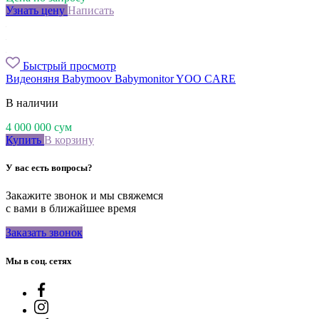
Узнать цену
Написать
Быстрый просмотр
Видеоняня Babymoov Babymonitor YOO CARE
В наличии
4 000 000
сум
Купить
В корзину
У вас есть вопросы?
Закажите звонок и мы свяжемся
с вами в ближайшее время
Заказать звонок
Мы в соц. сетях