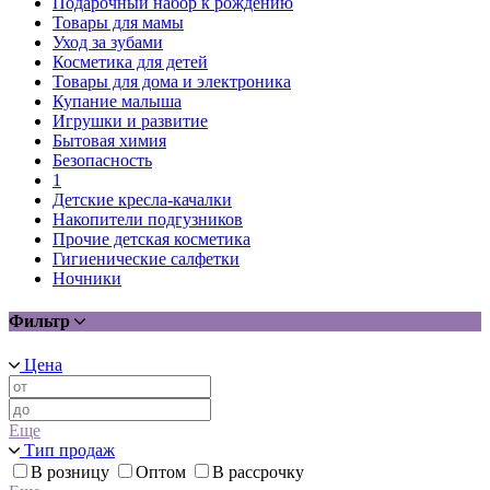
Подарочный набор к рождению
Товары для мамы
Уход за зубами
Косметика для детей
Товары для дома и электроника
Купание малыша
Игрушки и развитие
Бытовая химия
Безопасность
1
Детские кресла-качалки
Накопители подгузников
Прочие детская косметика
Гигиенические салфетки
Ночники
Фильтр
Цена
Еще
Тип продаж
В розницу
Оптом
В рассрочку