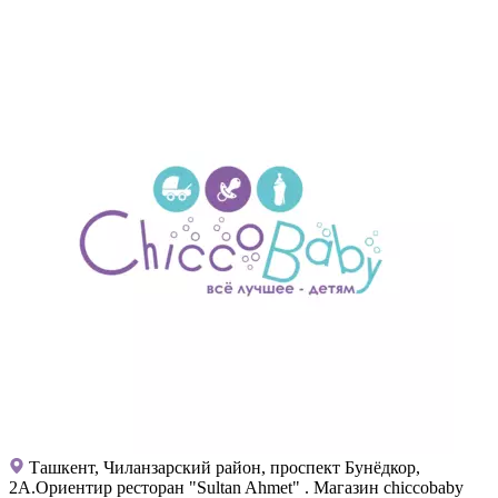
Ташкент, Чиланзарский район, проспект Бунёдкор,
2А.Ориентир ресторан "Sultan Ahmet" . Магазин chiccobaby