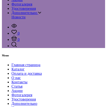
Фотогалерея
Удостоверения
Дополнительно
Новости
0
0
Меню
Главная страница
Каталог
Оплата и доставка
О нас
Контакты
Статья
Акции
Фотогалерея
Удостоверения
Дополнительно