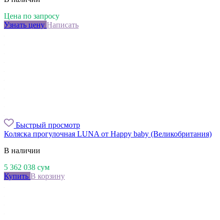
Цена по запросу
Узнать цену
Написать
Быстрый просмотр
Коляска прогулочная LUNA от Happy baby (Великобритания)
В наличии
5 362 038
сум
Купить
В корзину