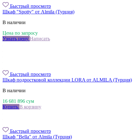
Быстрый просмотр
Шкаф "Spotty" от Almila (Турция)
В наличии
Цена по запросу
Узнать цену
Написать
Быстрый просмотр
Шкаф подростковой коллекции LORA от ALMILA (Турция)
В наличии
16 681 896
сум
Купить
В корзину
Быстрый просмотр
Шкаф "Bella" от Almila (Турция)