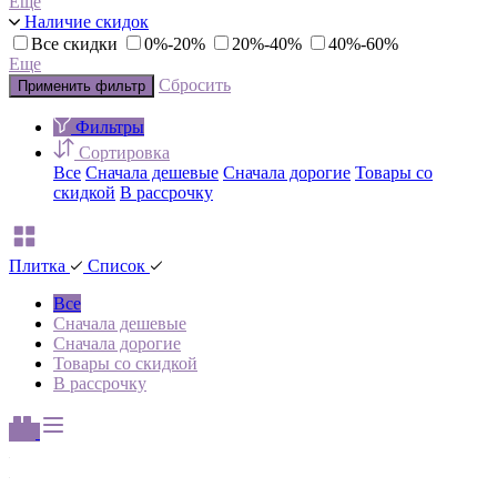
Еще
Наличие скидок
Все скидки
0%-20%
20%-40%
40%-60%
Еще
Сбросить
Применить фильтр
Фильтры
Сортировка
Все
Сначала дешевые
Сначала дорогие
Товары со
скидкой
В рассрочку
Плитка
Список
Все
Сначала дешевые
Сначала дорогие
Товары со скидкой
В рассрочку