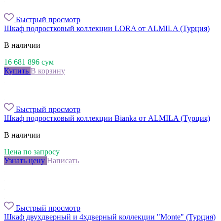
Быстрый просмотр
Шкаф подростковый коллекции LORA от ALMILA (Турция)
В наличии
16 681 896
сум
Купить
В корзину
Быстрый просмотр
Шкаф подростковый коллекции Bianka от ALMILA (Турция)
В наличии
Цена по запросу
Узнать цену
Написать
Быстрый просмотр
Шкаф двухдверный и 4хдверный коллекции "Monte" (Турция)