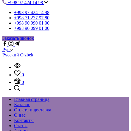
+998 97 424 14 98
+998 97 424 14 98
+998 71 277 97 80
+998 90 990 01 00
+998 90 099 01 00
Заказать звонок
Рус
Русский
O'zbek
0
0
Главная страница
Каталог
Оплата и доставка
О нас
Контакты
Статья
Акции