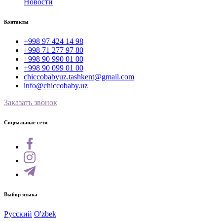
Новости
Контакты
+998 97 424 14 98
+998 71 277 97 80
+998 90 990 01 00
+998 90 099 01 00
chiccobabyuz.tashkent@gmail.com
info@chiccobaby.uz
Заказать звонок
Социальные сети
Выбор языка
Русский
O'zbek