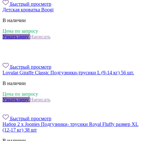
Быстрый просмотр
Детская кроватка Boogi
В наличии
Цена по запросу
Узнать цену
Написать
Быстрый просмотр
Lovular Giraffe Classic Подгузники-трусики L (9-14 кг) 56 шт.
В наличии
Цена по запросу
Узнать цену
Написать
Быстрый просмотр
Набор 2 х Joonies Подгузники- трусики Royal Fluffy размер XL
(12-17 кг) 38 шт
В наличии