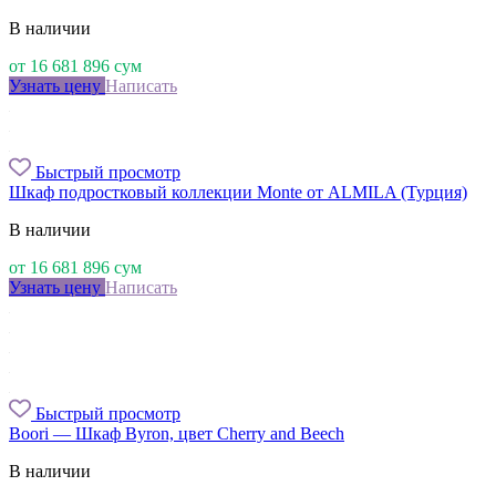
В наличии
от
16 681 896
сум
Узнать цену
Написать
Быстрый просмотр
Шкаф подростковый коллекции Monte от ALMILA (Турция)
В наличии
от
16 681 896
сум
Узнать цену
Написать
Быстрый просмотр
Boori — Шкаф Byron, цвет Cherry and Beech
В наличии