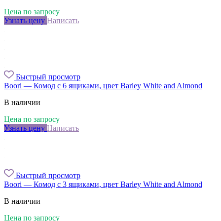
Цена по запросу
Узнать цену
Написать
Быстрый просмотр
Boori — Комод с 6 ящиками, цвет Barley White and Almond
В наличии
Цена по запросу
Узнать цену
Написать
Быстрый просмотр
Boori — Комод с 3 ящиками, цвет Barley White and Almond
В наличии
Цена по запросу