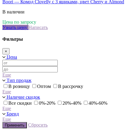
Boori — Комод Clovelly с 3 ящиками, цвет Cherry и Almond
В наличии
Цена по запросу
Узнать цену
Написать
Фильтры
×
Цена
Еще
Тип продаж
В розницу
Оптом
В рассрочку
Еще
Наличие скидок
Все скидки
0%-20%
20%-40%
40%-60%
Еще
Бренд
Еще
Сбросить
Применить