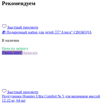
Рекомендуем
Быстрый просмотр
🎁 Подарочный набор для детей 🧚‍♀️"Алиса" СВОБОДА
В наличии
Цена по запросу
Узнать цену
Написать
Быстрый просмотр
Подгузники Huggies Ultra Comfort № 5 для мальчиков массой
12-22 кг, 64 шт