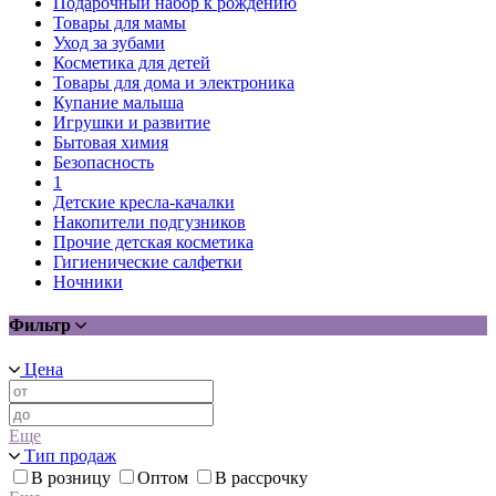
Подарочный набор к рождению
Товары для мамы
Уход за зубами
Косметика для детей
Товары для дома и электроника
Купание малыша
Игрушки и развитие
Бытовая химия
Безопасность
1
Детские кресла-качалки
Накопители подгузников
Прочие детская косметика
Гигиенические салфетки
Ночники
Фильтр
Цена
Еще
Тип продаж
В розницу
Оптом
В рассрочку