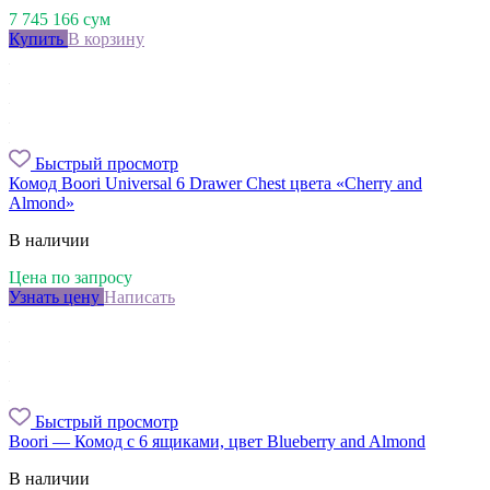
7 745 166
сум
Купить
В корзину
Быстрый просмотр
Комод Boori Universal 6 Drawer Chest цвета «Cherry and
Almond»
В наличии
Цена по запросу
Узнать цену
Написать
Быстрый просмотр
Boori — Комод с 6 ящиками, цвет Blueberry and Almond
В наличии