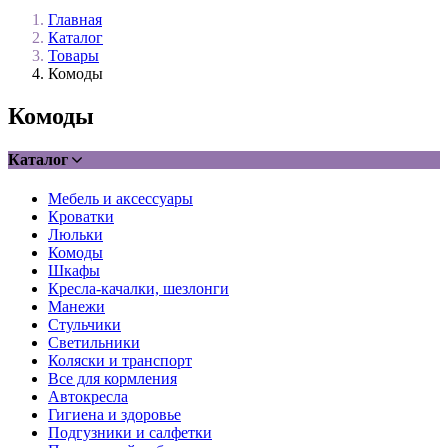
Главная
Каталог
Товары
Комоды
Комоды
Каталог
Мебель и аксессуары
Кроватки
Люльки
Комоды
Шкафы
Кресла-качалки, шезлонги
Манежи
Стульчики
Светильники
Коляски и транспорт
Все для кормления
Автокресла
Гигиена и здоровье
Подгузники и салфетки