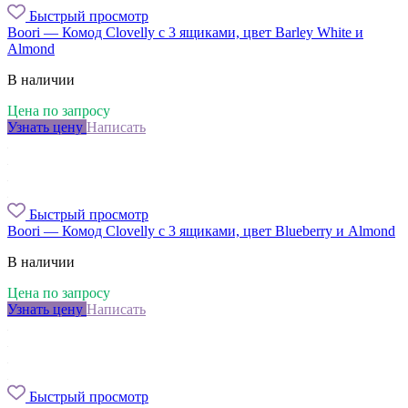
Быстрый просмотр
Boori — Комод Clovelly с 3 ящиками, цвет Barley White и
Almond
В наличии
Цена по запросу
Узнать цену
Написать
Быстрый просмотр
Boori — Комод Clovelly с 3 ящиками, цвет Blueberry и Almond
В наличии
Цена по запросу
Узнать цену
Написать
Быстрый просмотр