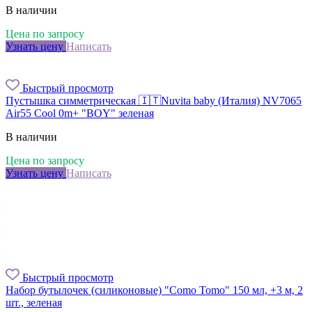
В наличии
Цена по запросу
Узнать цену
Написать
Быстрый просмотр
Пустышка симметрическая 🇮🇹Nuvita baby (Италия) NV7065
Air55 Cool 0m+ "BOY" зеленая
В наличии
Цена по запросу
Узнать цену
Написать
Быстрый просмотр
Набор бутылочек (силиконовые) "Como Tomo" 150 мл, +3 м, 2
шт., зеленая