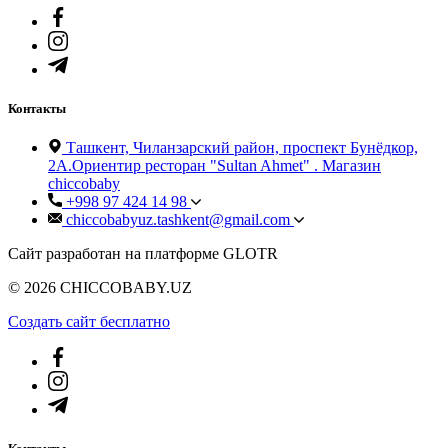
Контакты
Ташкент, Чиланзарский район, проспект Бунёдкор,
2А.Ориентир ресторан "Sultan Ahmet" . Магазин
chiccobaby
+998 97 424 14 98
chiccobabyuz.tashkent@gmail.com
Сайт разработан на платформе GLOTR
© 2026 CHICCOBABY.UZ
Создать cайт бесплатно