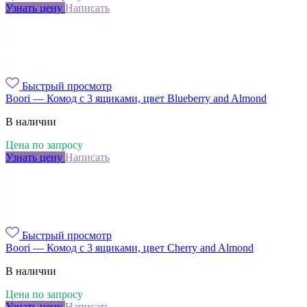
Узнать цену
Написать
Быстрый просмотр
Boori — Комод с 3 ящиками, цвет Blueberry and Almond
В наличии
Цена по запросу
Узнать цену
Написать
Быстрый просмотр
Boori — Комод с 3 ящиками, цвет Cherry and Almond
В наличии
Цена по запросу
Узнать цену
Написать