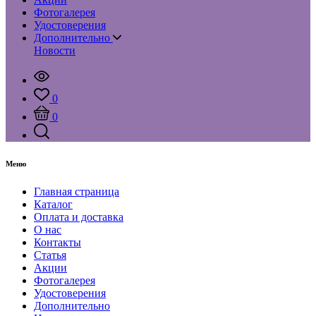
Фотогалерея
Удостоверения
Дополнительно
Новости
0
0
Меню
Главная страница
Каталог
Оплата и доставка
О нас
Контакты
Статья
Акции
Фотогалерея
Удостоверения
Дополнительно