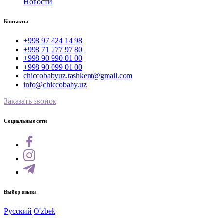
Новости
Контакты
+998 97 424 14 98
+998 71 277 97 80
+998 90 990 01 00
+998 90 099 01 00
chiccobabyuz.tashkent@gmail.com
info@chiccobaby.uz
Заказать звонок
Социальные сети
Выбор языка
Русский
O'zbek