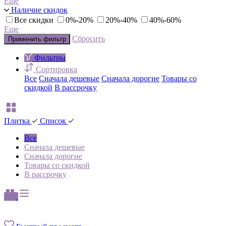
Еще
Наличие скидок
Все скидки
0%-20%
20%-40%
40%-60%
Еще
Сбросить
Применить фильтр
Фильтры
Сортировка
Все
Сначала дешевые
Сначала дорогие
Товары со
скидкой
В рассрочку
Плитка
Список
Все
Сначала дешевые
Сначала дорогие
Товары со скидкой
В рассрочку