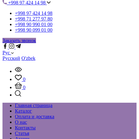
+998 97 424 14 98
+998 97 424 14 98
+998 71 277 97 80
+998 90 990 01 00
+998 90 099 01 00
Заказать звонок
Рус
Русский
O'zbek
0
0
Главная страница
Каталог
Оплата и доставка
О нас
Контакты
Статья
Акции