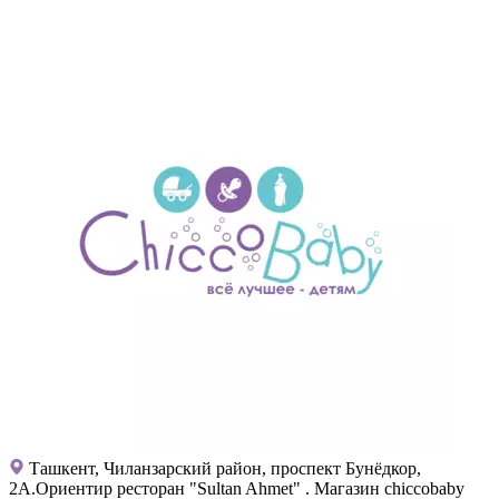
Ташкент, Чиланзарский район, проспект Бунёдкор,
2А.Ориентир ресторан "Sultan Ahmet" . Магазин chiccobaby